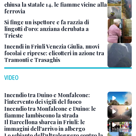
chiusa la statale 14, le fiamme vicine alla
ferrovia
Si finge un ispettore e fa razzia di
lingotti d’oro: anziana derubata a
Trieste
Incendi in Friuli Venezia Giulia, nuovi
focolai e riprese: elicotteri in azione tra
Tramonti e Trasaghis
VIDEO
Incendio tra Duino e Monfalcone:
l’intervento dei vigili del fuoco
Incendio tra Monfalcone e Duino: le
fiamme lambiscono la strada
Il Barcellona sbarca in Friuli: le
immagini dell'arrivo in albergo
Lo schianto dell’ultraleggero contro la