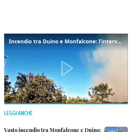
Incendio tra Duino e Monfalcone: l’intervento dei vigili del fuoco
LEGGI ANCHE
Vasto incendio tra Monfalcone e Duino: