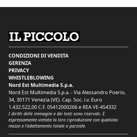
CONDIZIONI DI VENDITA
GERENZA
PRIVACY
WHISTLEBLOWING
Nord Est Multimedia S.p.a.
Nord Est Multimedia S.p.a. - Via Alessandro Poerio,
34, 30171 Venezia (VE). Cap. Soc. i.v. Euro
1.432.522,00 C.F. 05412000266 e REA VE-454332
I diritti delle immagini e dei testi sono riservati. È
espressamente vietata la loro riproduzione con qualsiasi
mezzo e l'adattamento totale o parziale.