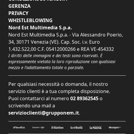
GERENZA
PRIVACY
WHISTLEBLOWING
Nord Est Multimedia S.p.a.
Nord Est Multimedia S.p.a. - Via Alessandro Poerio,
34, 30171 Venezia (VE). Cap. Soc. i.v. Euro
1.432.522,00 C.F. 05412000266 e REA VE-454332
I diritti delle immagini e dei testi sono riservati. È
espressamente vietata la loro riproduzione con qualsiasi
mezzo e l'adattamento totale o parziale.
Per qualsiasi necessità o domanda, il nostro
servizio clienti è a tua completa disposizione.
Puoi contattarci al numero
02 89362545
o
scrivendo una mail a
servizioclienti@grupponem.it
.