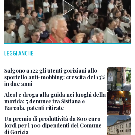
LEGGI ANCHE
Salgono a 122 gli utenti goriziani allo
sportello anti-mobbing: crescita del 13%
in due anni
Alcol e droga alla guida nei luoghi della
movida: 5 denunce tra Sistiana e
Barcola, patenti ritirate
Un premio di produttività da 800 euro
lordi per i 300 dipendenti del Comune
di Gorizia