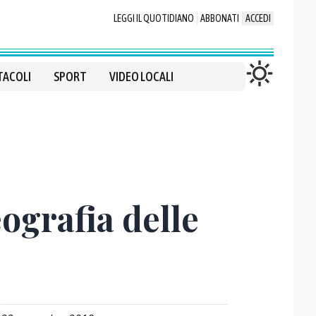
LEGGI IL QUOTIDIANO
ABBONATI
ACCEDI
TACOLI
SPORT
VIDEO LOCALI
eografia delle