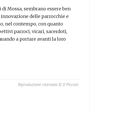
lli di Mossa, sembrano essere ben
 innovazione delle parrocchie e
to, nel contempo, con quanto
ttivi parroci, vicari, sacerdoti,
inuando a portare avanti la loro
Riproduzione riservata © Il Piccolo