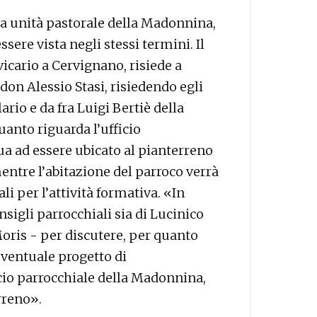
a unità pastorale della Madonnina,
sere vista negli stessi termini. Il
icario a Cervignano, risiede a
don Alessio Stasi, risiedendo egli
lario e da fra Luigi Bertiè della
anto riguarda l’ufficio
ua ad essere ubicato al pianterreno
mentre l’abitazione del parroco verrà
ali per l’attività formativa. «In
sigli parrocchiali sia di Lucinico
oris - per discutere, per quanto
eventuale progetto di
ficio parrocchiale della Madonnina,
rreno».