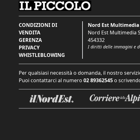
CONDIZIONI DI
Nord Est Multimedia 
VENDITA
Nord Est Multimedia S.
GERENZA
454332
I diritti delle immagini e 
PRIVACY
WHISTLEBLOWING
Per qualsiasi necessità o domanda, il nostro servizi
Puoi contattarci al numero
02 89362545
o scrivendo