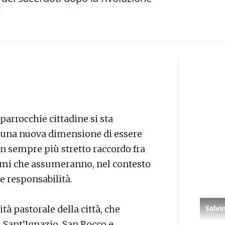
e
parrocchie cittadine si sta
na nuova dimensione di essere
un sempre più stretto raccordo fra
ltimi che assumeranno, nel contesto
e responsabilità.
tà pastorale della città, che
Sant’Ignazio, San Rocco e