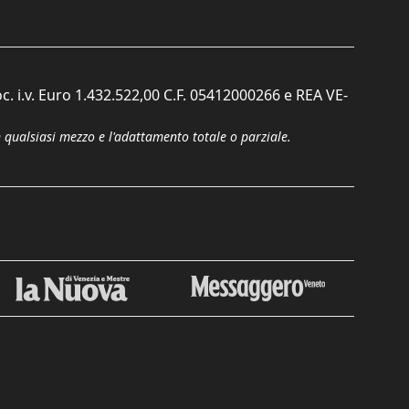
c. i.v. Euro 1.432.522,00 C.F. 05412000266 e REA VE-
n qualsiasi mezzo e l'adattamento totale o parziale.