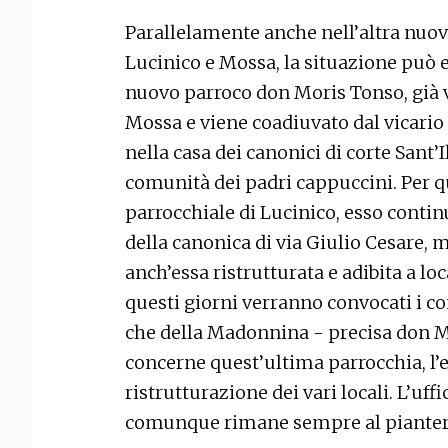
Parallelamente anche nell’altra nuov
Lucinico e Mossa, la situazione può es
nuovo parroco don Moris Tonso, già v
Mossa e viene coadiuvato dal vicario 
nella casa dei canonici di corte Sant’I
comunità dei padri cappuccini. Per qu
parrocchiale di Lucinico, esso contin
della canonica di via Giulio Cesare, 
anch’essa ristrutturata e adibita a loc
questi giorni verranno convocati i con
che della Madonnina - precisa don M
concerne quest’ultima parrocchia, l’
ristrutturazione dei vari locali. L’uf
comunque rimane sempre al piante