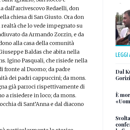
a dall’arcivescovo Redaelli, don
ella chiesa di San Giusto. Ora don
a realtà che lo vede impegnato su
coadiuvato da Armando Zorzin, e da
dono alla casa della comunità
 Giuseppe Baldas che abita nella
LEGGI
s. Igino Pasquali, che risiede nella
 di fronte al Duomo; da padre
Dal K
ità dei padri cappuccini; da mons.
Goriz
na già parroci rispettivamente di
È mor
o a risiedere in loco; da mons.
«Uomo
rocchia di Sant’Anna e dal diacono
Svolta
confer