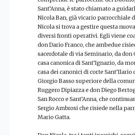
Sant’Anna, è stato chiamato a guidarl
Nicola Ban, già vicario parrocchiale d
Nicola si trova a gestire questa nuov
diversi fronti operativi. Egli viene 
don Dario Franco, che ambedue risie
sacerdotale di via Seminario, da don
casa canonica di Sant’Ignazio, da mon
casa dei canonici di corte Sant’Ilario
Giorgio Basso superiore della comun
Ruggero Dipiazza e don Diego Bertog
San Rocco e Sant’Anna, che continuan
Sergio Ambrosi che risiede nella par
Mario Gatta.