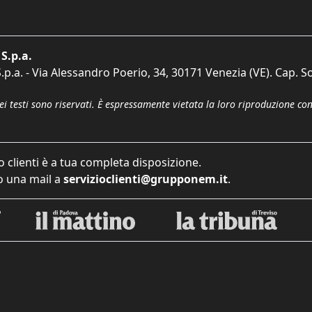
S.p.a.
p.a. - Via Alessandro Poerio, 34, 30171 Venezia (VE). Cap. So
dei testi sono riservati. È espressamente vietata la loro riproduzione co
o clienti è a tua completa disposizione.
 una mail a
servizioclienti@grupponem.it
.