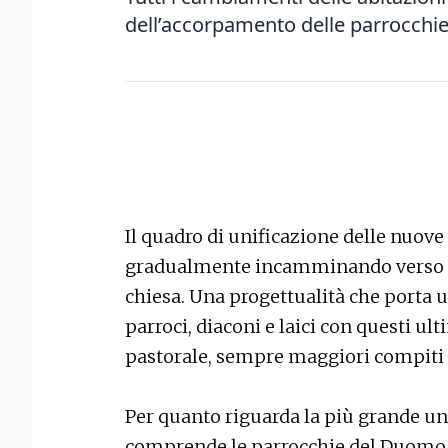
dell’accorpamento delle parrocchi
Il quadro di unificazione delle nuove 
gradualmente incamminando verso u
chiesa. Una progettualità che porta 
parroci, diaconi e laici con questi u
pastorale, sempre maggiori compiti 
Per quanto riguarda la più grande uni
comprende le parrocchie del Duomo, 