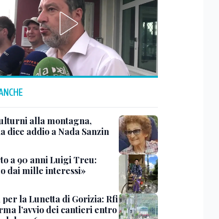
 ANCHE
ulturni alla montagna,
ia dice addio a Nada Sanzin
to a 90 anni Luigi Treu:
 dai mille interessi»
 per la Lunetta di Gorizia: Rfi
ma l’avvio dei cantieri entro