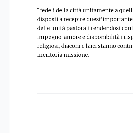
I fedeli della città unitamente a que
disposti a recepire quest’importante
delle unità pastorali rendendosi con
impegno, amore e disponibilità i rispe
religiosi, diaconi e laici stanno cont
meritoria missione. —