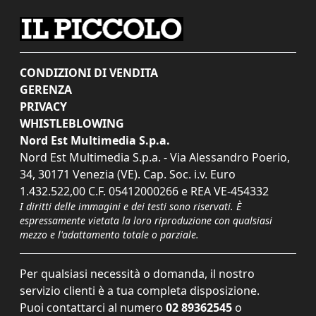
CONDIZIONI DI VENDITA
GERENZA
PRIVACY
WHISTLEBLOWING
Nord Est Multimedia S.p.a.
Nord Est Multimedia S.p.a. - Via Alessandro Poerio,
34, 30171 Venezia (VE). Cap. Soc. i.v. Euro
1.432.522,00 C.F. 05412000266 e REA VE-454332
I diritti delle immagini e dei testi sono riservati. È
espressamente vietata la loro riproduzione con qualsiasi
mezzo e l'adattamento totale o parziale.
Per qualsiasi necessità o domanda, il nostro
servizio clienti è a tua completa disposizione.
Puoi contattarci al numero
02 89362545
o