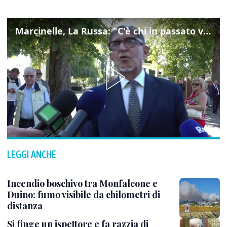
Marcinelle, La Russa: "C'è chi in passato voltava le spalle a Marcinelle"
LEGGI ANCHE
Incendio boschivo tra Monfalcone e
Duino: fumo visibile da chilometri di
distanza
Si finge un ispettore e fa razzia di