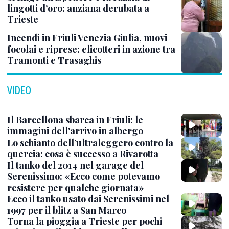
lingotti d’oro: anziana derubata a
Trieste
Incendi in Friuli Venezia Giulia, nuovi
focolai e riprese: elicotteri in azione tra
Tramonti e Trasaghis
VIDEO
Il Barcellona sbarca in Friuli: le
immagini dell'arrivo in albergo
Lo schianto dell’ultraleggero contro la
quercia: cosa è successo a Rivarotta
Il tanko del 2014 nel garage del
Serenissimo: «Ecco come potevamo
resistere per qualche giornata»
Ecco il tanko usato dai Serenissimi nel
1997 per il blitz a San Marco
Torna la pioggia a Trieste per pochi