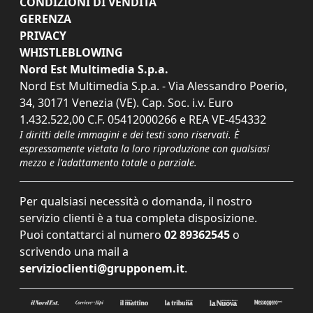
CONDIZIONI DI VENDITA
GERENZA
PRIVACY
WHISTLEBLOWING
Nord Est Multimedia S.p.a.
Nord Est Multimedia S.p.a. - Via Alessandro Poerio,
34, 30171 Venezia (VE). Cap. Soc. i.v. Euro
1.432.522,00 C.F. 05412000266 e REA VE-454332
I diritti delle immagini e dei testi sono riservati. È
espressamente vietata la loro riproduzione con qualsiasi
mezzo e l'adattamento totale o parziale.
Per qualsiasi necessità o domanda, il nostro
servizio clienti è a tua completa disposizione.
Puoi contattarci al numero
02 89362545
o
scrivendo una mail a
servizioclienti@grupponem.it
.