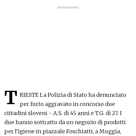
T
RIESTE La Polizia di Stato ha denunciato
per furto aggravato in concorso due
cittadini sloveni - A.S. di 45 anni e T.G. di 27. I
due hanno sottratto da un negozio di prodotti
per l’igiene in piazzale Foschiatti, a Muggia,