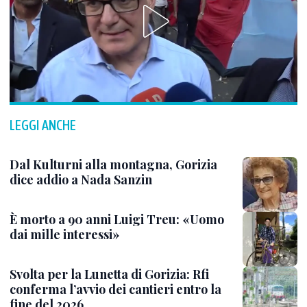
LEGGI ANCHE
Dal Kulturni alla montagna, Gorizia
dice addio a Nada Sanzin
È morto a 90 anni Luigi Treu: «Uomo
dai mille interessi»
Svolta per la Lunetta di Gorizia: Rfi
conferma l’avvio dei cantieri entro la
fine del 2026