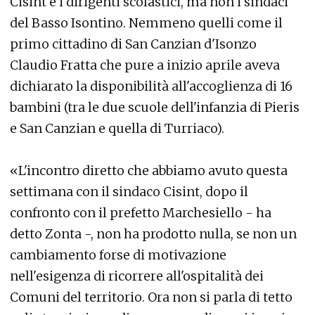
Cisint e i dirigenti scolastici, ma non i sindaci
del Basso Isontino. Nemmeno quelli come il
primo cittadino di San Canzian d'Isonzo
Claudio Fratta che pure a inizio aprile aveva
dichiarato la disponibilità all'accoglienza di 16
bambini (tra le due scuole dell'infanzia di Pieris
e San Canzian e quella di Turriaco).
«L'incontro diretto che abbiamo avuto questa
settimana con il sindaco Cisint, dopo il
confronto con il prefetto Marchesiello - ha
detto Zonta -, non ha prodotto nulla, se non un
cambiamento forse di motivazione
nell'esigenza di ricorrere all'ospitalità dei
Comuni del territorio. Ora non si parla di tetto