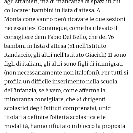
agli stranieri, ma di mancanza di spazi in cui
collocare i bambini in lista d'attesa. A
Monfalcone vanno però ricavate le due sezioni
necessarie». Comunque, come ha rilevato il
consigliere dem Fabio Del Bello, che dei 76
bambini in lista d'attesa (51 nell’Istituto
Randaccio, gli altri nell’Istituto Giacich) 11 sono
figli di italiani, gli altri sono figli di immigrati
(non necessariamente non italofoni). Per tutti si
profila un difficile inserimento nella scuola
dell'infanzia, se è vero, come afferma la
minoranza consigliare, che «i dirigenti
scolastici degli Istituti comprensivi, unici
titolati a definire l'offerta scolastica e le
modalità, hanno rifiutato in blocco la proposta