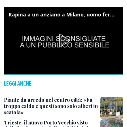
Rapina a un anziano a Milano, uomo fermato grazie alle foto sul cellulare
LEGGI ANCHE
Piante da arredo nel centro città: «Fa
troppo caldo e questi sono solo alberi in
scatola»
Trieste, il nuovo Porto Vecchio visto