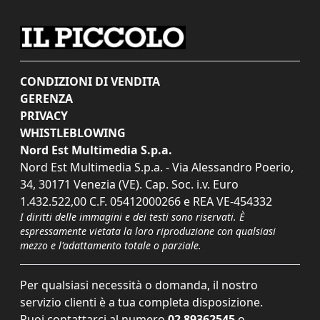
CONDIZIONI DI VENDITA
GERENZA
PRIVACY
WHISTLEBLOWING
Nord Est Multimedia S.p.a.
Nord Est Multimedia S.p.a. - Via Alessandro Poerio,
34, 30171 Venezia (VE). Cap. Soc. i.v. Euro
1.432.522,00 C.F. 05412000266 e REA VE-454332
I diritti delle immagini e dei testi sono riservati. È
espressamente vietata la loro riproduzione con qualsiasi
mezzo e l'adattamento totale o parziale.
Per qualsiasi necessità o domanda, il nostro
servizio clienti è a tua completa disposizione.
Puoi contattarci al numero
02 89362545
o