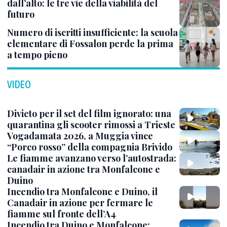
dall’alto: le tre vie della viabilità del
futuro
Numero di iscritti insufficiente: la scuola
elementare di Fossalon perde la prima
a tempo pieno
VIDEO
Divieto per il set del film ignorato: una
quarantina gli scooter rimossi a Trieste
Vogadamata 2026, a Muggia vince
“Porco rosso” della compagnia Brivido
Le fiamme avanzano verso l’autostrada:
canadair in azione tra Monfalcone e
Duino
Incendio tra Monfalcone e Duino, il
Canadair in azione per fermare le
fiamme sul fronte dell’A4
Incendio tra Duino e Monfalcone: