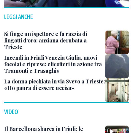
LEGGI ANCHE
Si finge un ispettore e fa razzia di
lingotti d’oro: anziana derubata a
Trieste
Incendi in Friuli Venezia Giulia, nuovi
focolai e riprese: elicotteri in azione tra
Tramonti e Trasaghis
La donna picchiata in via Svevo a Trieste:
«Ho paura di essere uccisa»
VIDEO
Il Barcellona sbarca in Friuli: le