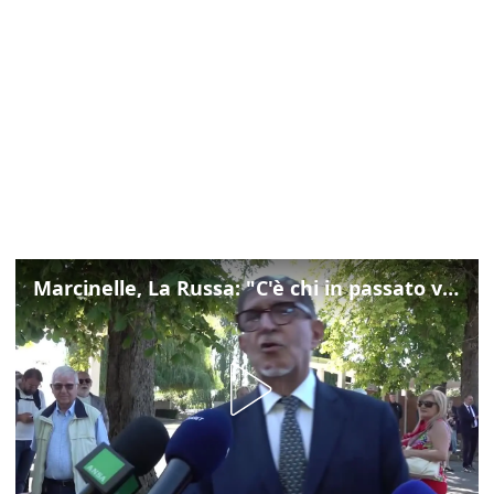
Marcinelle, La Russa: "C'è chi in passato voltava le spalle a Marcinelle"