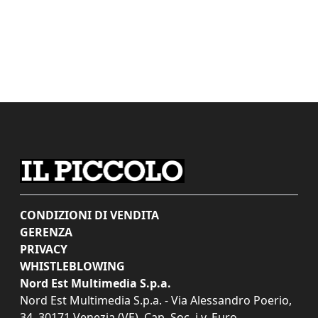
CONDIZIONI DI VENDITA
GERENZA
PRIVACY
WHISTLEBLOWING
Nord Est Multimedia S.p.a.
Nord Est Multimedia S.p.a. - Via Alessandro Poerio,
34, 30171 Venezia (VE). Cap. Soc. i.v. Euro