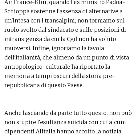
Air France-Klm, quando l'ex ministro Padoa-
Schioppa sostenne l'assenza di alternative a
un'intesa con i transalpini; non torniamo sul
ruolo svolto dal sindacato e sulle posizioni di
intransigenza da cui la Cgil non ha voluto
muoversi. Infine, ignoriamo la favola
dell'italianità, che almeno da un punto di vista
antropologico-culturale ha riportato la
memoria a tempi oscuri della storia pre-
repubblicana di questo Paese.
Anche lasciando da parte tutto questo, non può
non stupire l'esultanza suicida con cui alcuni
dipendenti Alitalia hanno accolto la notizia