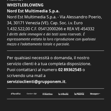
WHISTLEBLOWING
Nord Est Multimedia S.p.a.
Nord Est Multimedia S.p.a. - Via Alessandro Poerio,
34, 30171 Venezia (VE). Cap. Soc. i.v. Euro
1.432.522,00 C.F. 05412000266 e REA VE-454332
I diritti delle immagini e dei testi sono riservati. È
espressamente vietata la loro riproduzione con qualsiasi
mezzo e l'adattamento totale o parziale.
Per qualsiasi necessità o domanda, il nostro
servizio clienti è a tua completa disposizione.
Puoi contattarci al numero
02 89362545
o
scrivendo una mail a
servizioclienti@grupponem.it
.