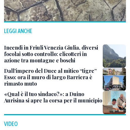
LEGGI ANCHE
Incendi in Friuli Venezia Giulia, diversi
focolai sotto controllo: elicotteri in
azione tra montagne e boschi
Dall’impero del Duce al mitico “tigre”
Esso: ora il muro di largo Barriera è
rimasto muto
«Qual è il tuo sindaco?»: a Duino
Aurisina si apre la corsa per il municipio
VIDEO