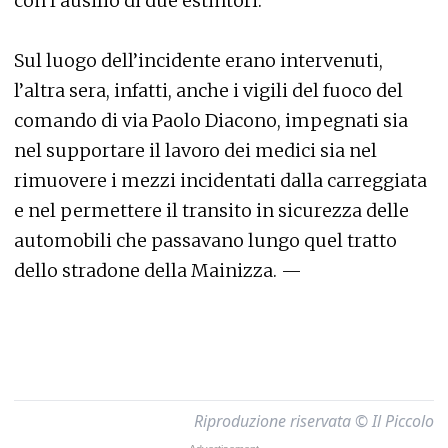
con l’ausilio di due estintori.
Sul luogo dell’incidente erano intervenuti,
l’altra sera, infatti, anche i vigili del fuoco del
comando di via Paolo Diacono, impegnati sia
nel supportare il lavoro dei medici sia nel
rimuovere i mezzi incidentati dalla carreggiata
e nel permettere il transito in sicurezza delle
automobili che passavano lungo quel tratto
dello stradone della Mainizza. —
Riproduzione riservata © Il Piccolo