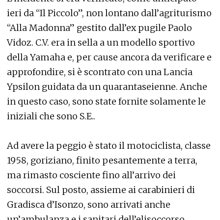
ieri da “Il Piccolo”, non lontano dall’agriturismo
“Alla Madonna” gestito dall’ex pugile Paolo
Vidoz. C.V. era in sella a un modello sportivo
della Yamaha e, per cause ancora da verificare e
approfondire, si è scontrato con una Lancia
Ypsilon guidata da un quarantaseienne. Anche
in questo caso, sono state fornite solamente le
iniziali che sono S.E..
Ad avere la peggio è stato il motociclista, classe
1958, goriziano, finito pesantemente a terra,
ma rimasto cosciente fino all’arrivo dei
soccorsi. Sul posto, assieme ai carabinieri di
Gradisca d’Isonzo, sono arrivati anche
un’ambulanza e i sanitari dell’elisoccorso