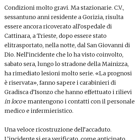
Condizioni molto gravi. Ma stazionarie. C.V.,
sessantuno anni residente a Gorizia, risulta
essere ancora ricoverato all’ospedale di
Cattinara, a Trieste, dopo essere stato
elitrasportato, nella notte, dal San Giovanni di
Dio. Nell’incidente che lo ha visto coinvolto,
sabato sera, lungo lo stradone della Mainizza,
ha rimediato lesioni molto serie. «La prognosi
è riservata», fanno sapere i carabinieri di
Gradisca d’Isonzo che hanno effettuato i rilievi
in loco
e mantengono i contatti con il personale
medico e infermieristico.
Una veloce ricostruzione dell’accaduto.
L’incidente si era verificato, come anticipato