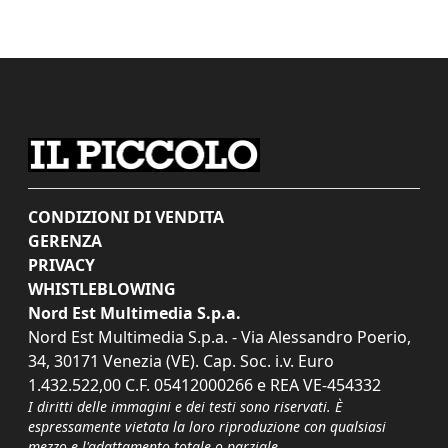
CONDIZIONI DI VENDITA
GERENZA
PRIVACY
WHISTLEBLOWING
Nord Est Multimedia S.p.a.
Nord Est Multimedia S.p.a. - Via Alessandro Poerio,
34, 30171 Venezia (VE). Cap. Soc. i.v. Euro
1.432.522,00 C.F. 05412000266 e REA VE-454332
I diritti delle immagini e dei testi sono riservati. È
espressamente vietata la loro riproduzione con qualsiasi
mezzo e l'adattamento totale o parziale.