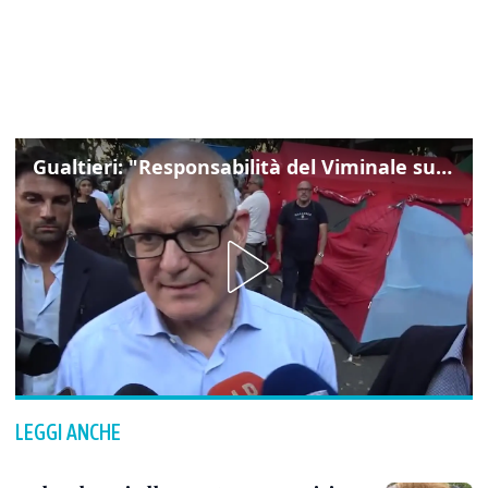
Gualtieri: "Responsabilità del Viminale su Spin Time? La posizione dei partiti è nota"
LEGGI ANCHE