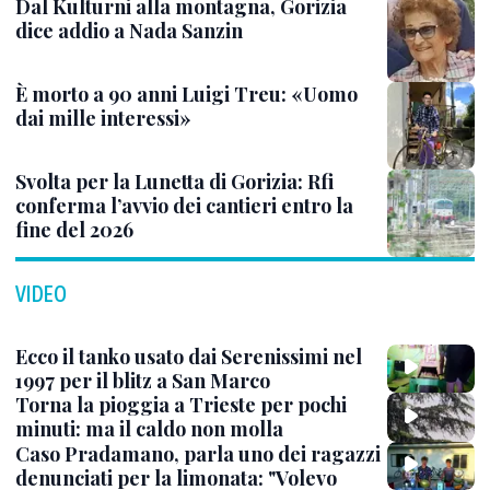
Dal Kulturni alla montagna, Gorizia
dice addio a Nada Sanzin
È morto a 90 anni Luigi Treu: «Uomo
dai mille interessi»
Svolta per la Lunetta di Gorizia: Rfi
conferma l’avvio dei cantieri entro la
fine del 2026
VIDEO
Ecco il tanko usato dai Serenissimi nel
1997 per il blitz a San Marco
Torna la pioggia a Trieste per pochi
minuti: ma il caldo non molla
Caso Pradamano, parla uno dei ragazzi
denunciati per la limonata: "Volevo