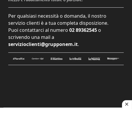
Per qualsiasi necessità o domanda, il nostro
servizio clienti è a tua completa disposizione.
Puoi contattarci al numero
02 89362545
o
scrivendo una mail a
servizioclienti@grupponem.it
.
Le tue preferenze relative alla privacy
Informativa sulla raccolta