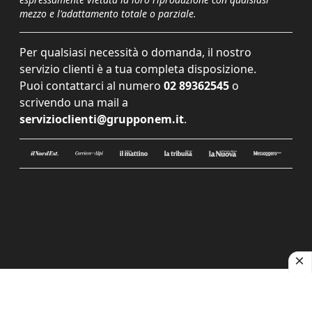
mezzo e l'adattamento totale o parziale.
Per qualsiasi necessità o domanda, il nostro
servizio clienti è a tua completa disposizione.
Puoi contattarci al numero
02 89362545
o
scrivendo una mail a
servizioclienti@grupponem.it
.
Le tue preferenze relative alla privacy
Informativa sulla raccolta