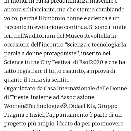
in mondi in cui la predominanza maschile è
ancora schiacciante, ma che stanno cambiando
volto, perché il binomio donne e scienza è un
racconto in evoluzione continua. Si sono riunite
ieri nell’Auditorium del Museo Revoltella in
occasione dell’incontro “Scienza e tecnologia: la
parola a donne protagoniste”, inserito nel
Science in the City Festival di Esof2020 e che ha
fatto registrare il tutto esaurito, a riprova di
quanto il tema sia sentito.
Organizzato da Casa Internazionale delle Donne
di Trieste, insieme ad Associazione
Women&Technologies®, Didael Kts, Gruppo
Pragma e Insiel, l’appuntamento è parte di un
progetto più ampio, ideato da per promuovere