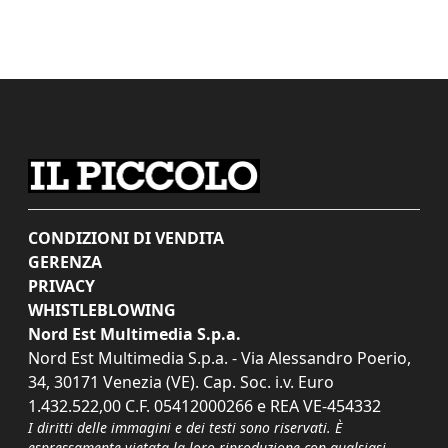
CONDIZIONI DI VENDITA
GERENZA
PRIVACY
WHISTLEBLOWING
Nord Est Multimedia S.p.a.
Nord Est Multimedia S.p.a. - Via Alessandro Poerio,
34, 30171 Venezia (VE). Cap. Soc. i.v. Euro
1.432.522,00 C.F. 05412000266 e REA VE-454332
I diritti delle immagini e dei testi sono riservati. È
espressamente vietata la loro riproduzione con qualsiasi