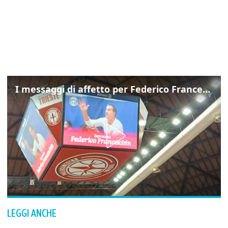
I messaggi di affetto per Federico Franceschin: così il mondo del basket gli è stato accanto fino all’ultimo
LEGGI ANCHE