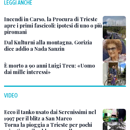
LEGGI ANCHE
Incendi in Carso, la Procura di Trieste
apre i primi fascicoli: ipotesi di uno o più
piromani
Dal Kulturni alla montagna, Gorizia
dice addio a Nada Sanzin
È morto a 90 anni Luigi Treu: «Uomo
dai mille interessi»
VIDEO
Ecco il tanko usato dai Serenissimi nel
1997 per il blitz a San Marco
Torna la pioggia a Trieste per pochi