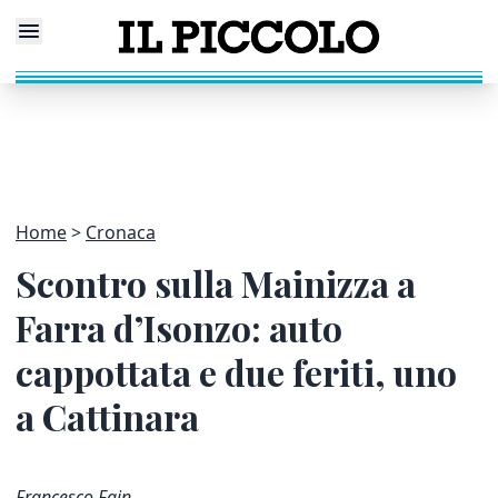
Home
Cronaca
Scontro sulla Mainizza a
Farra d’Isonzo: auto
cappottata e due feriti, uno
a Cattinara
Francesco Fain