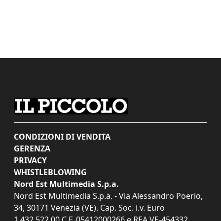
CONDIZIONI DI VENDITA
GERENZA
PRIVACY
WHISTLEBLOWING
Nord Est Multimedia S.p.a.
Nord Est Multimedia S.p.a. - Via Alessandro Poerio,
34, 30171 Venezia (VE). Cap. Soc. i.v. Euro
1.432.522,00 C.F. 05412000266 e REA VE-454332