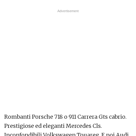
Rombanti Porsche 718 o 911 Carrera Gts cabrio.
Prestigiose ed eleganti Mercedes Cls.
Inconfondibili Volkswagen Touareg. E poi Audi,