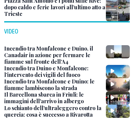
Piazza Sant’Antonio e i ponti sulle Rive:
dopo caldo e ferie lavori all’ultimo atto a
Trieste
VIDEO
Incendio tra Monfalcone e Duino, il
Canadair in azione per fermare le
fiamme sul fronte dell’A4
Incendio tra Duino e Monfalcone:
l’intervento dei vigili del fuoco
Incendio tra Monfalcone e Duino: le
fiamme lambiscono la strada
Il Barcellona sbarca in Friuli: le
immagini dell'arrivo in albergo
Lo schianto dell’ultraleggero contro la
quercia: cosa è successo a Rivarotta