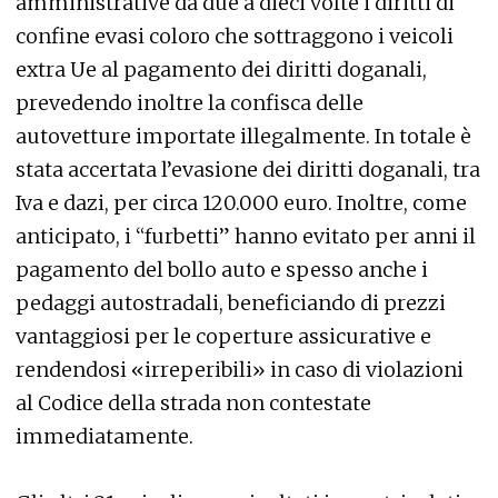
amministrative da due a dieci volte i diritti di
confine evasi coloro che sottraggono i veicoli
extra Ue al pagamento dei diritti doganali,
prevedendo inoltre la confisca delle
autovetture importate illegalmente. In totale è
stata accertata l’evasione dei diritti doganali, tra
Iva e dazi, per circa 120.000 euro. Inoltre, come
anticipato, i “furbetti” hanno evitato per anni il
pagamento del bollo auto e spesso anche i
pedaggi autostradali, beneficiando di prezzi
vantaggiosi per le coperture assicurative e
rendendosi «irreperibili» in caso di violazioni
al Codice della strada non contestate
immediatamente.