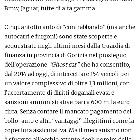
Bmw, Jaguar, tutte di alta gamma.
Cinquantotto auto di “contrabbando” (ma anche
autocarri e furgoni) sono state scoperte e
sequestrate negli ultimi mesi dalla Guardia di
finanza in provincia di Gorizia nel prosieguo
dell’operazione
“Ghost car”
che ha consentito,
dal 2014 ad oggi, di intercettare 154 veicoli per
un valore complessivo di oltre 1,3 milioni, con
l’accertamento di diritti doganali evasi e
sanzioni amministrative pari a 600 mila euro
circa. Senza contare il mancato pagamento del
bollo-auto e altri “vantaggi” illegittimi come la
copertura assicurativa. Ma il meccanismo non
è sfuggito all’occhio attento degli uomini della