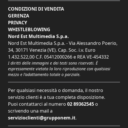
CONDIZIONI DI VENDITA
GERENZA
PRIVACY
WHISTLEBLOWING
Nord Est Multimedia S.p.a.
Nord Est Multimedia S.p.a. - Via Alessandro Poerio,
34, 30171 Venezia (VE). Cap. Soc. i.v. Euro
1.432.522,00 C.F. 05412000266 e REA VE-454332
I diritti delle immagini e dei testi sono riservati. È
espressamente vietata la loro riproduzione con qualsiasi
mezzo e l'adattamento totale o parziale.
Per qualsiasi necessità o domanda, il nostro
servizio clienti è a tua completa disposizione.
Puoi contattarci al numero
02 89362545
o
scrivendo una mail a
servizioclienti@grupponem.it
.