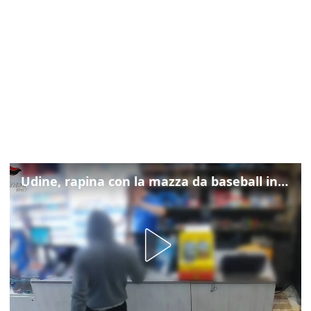
Udine, rapina con la mazza da baseball in tabaccheria: arrestato