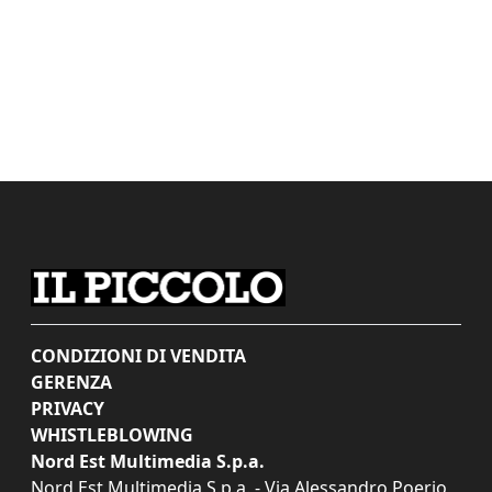
CONDIZIONI DI VENDITA
GERENZA
PRIVACY
WHISTLEBLOWING
Nord Est Multimedia S.p.a.
Nord Est Multimedia S.p.a. - Via Alessandro Poerio,