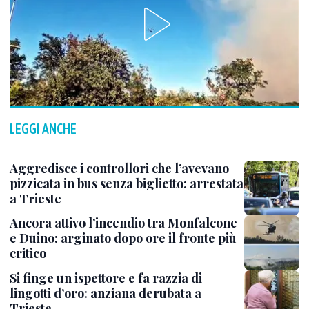
LEGGI ANCHE
Aggredisce i controllori che l’avevano
pizzicata in bus senza biglietto: arrestata
a Trieste
Ancora attivo l’incendio tra Monfalcone
e Duino: arginato dopo ore il fronte più
critico
Si finge un ispettore e fa razzia di
lingotti d’oro: anziana derubata a
Trieste