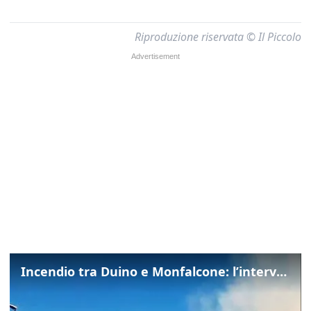
Riproduzione riservata © Il Piccolo
Incendio tra Duino e Monfalcone: l’intervento dei vigili del fuoco