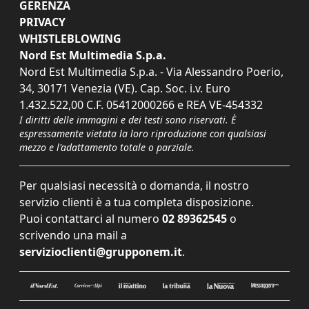
GERENZA
PRIVACY
WHISTLEBLOWING
Nord Est Multimedia S.p.a.
Nord Est Multimedia S.p.a. - Via Alessandro Poerio,
34, 30171 Venezia (VE). Cap. Soc. i.v. Euro
1.432.522,00 C.F. 05412000266 e REA VE-454332
I diritti delle immagini e dei testi sono riservati. È
espressamente vietata la loro riproduzione con qualsiasi
mezzo e l'adattamento totale o parziale.
Per qualsiasi necessità o domanda, il nostro
servizio clienti è a tua completa disposizione.
Puoi contattarci al numero
02 89362545
o
scrivendo una mail a
servizioclienti@grupponem.it
.