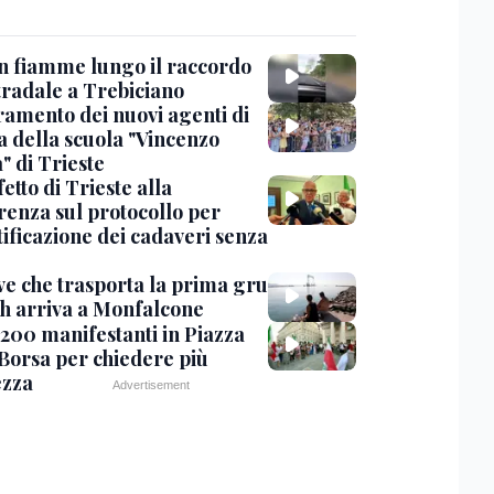
in fiamme lungo il raccordo
tradale a Trebiciano
uramento dei nuovi agenti di
a della scuola "Vincenzo
" di Trieste
fetto di Trieste alla
renza sul protocollo per
tificazione dei cadaveri senza
ve che trasporta la prima gru
th arriva a Monfalcone
 200 manifestanti in Piazza
 Borsa per chiedere più
ezza