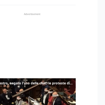
Delmastro, negato l'uso delle chat: le proteste di Avs e M5s