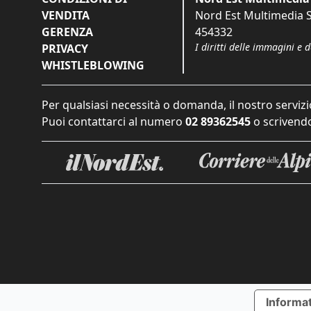
VENDITA
Nord Est Multimedia S.
GERENZA
454332
I diritti delle immagini e 
PRIVACY
WHISTLEBLOWING
Per qualsiasi necessità o domanda, il nostro servizi
Puoi contattarci al numero
02 89362545
o scrivendo
Informat