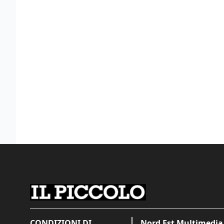
CONDIZIONI DI
Nord Est Multimedia 