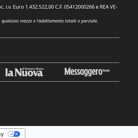
c. i.v. Euro 1.432.522,00 C.F. 05412000266 e REA VE-
n qualsiasi mezzo e l'adattamento totale o parziale.
cy