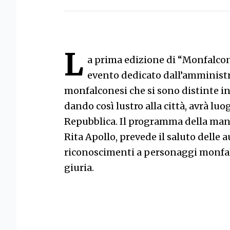
L
a prima edizione di “Monfalcon
evento dedicato dall’amminist
monfalconesi che si sono distinte in a
dando così lustro alla città, avrà luog
Repubblica. Il programma della mani
Rita Apollo, prevede il saluto delle 
riconoscimenti a personaggi monfal
giuria.