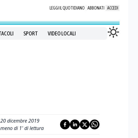
LEGGI IL QUOTIDIANO
ABBONATI
ACCEDI
TACOLI
SPORT
VIDEO LOCALI
20 dicembre 2019
meno di 1' di lettura