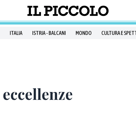
ITALIA
ISTRIA - BALCANI
MONDO
CULTURA E SPET
 eccellenze