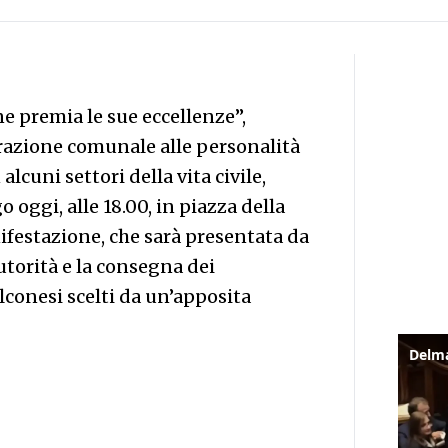
e premia le sue eccellenze”,
razione comunale alle personalità
lcuni settori della vita civile,
o oggi, alle 18.00, in piazza della
festazione, che sarà presentata da
autorità e la consegna dei
conesi scelti da un’apposita