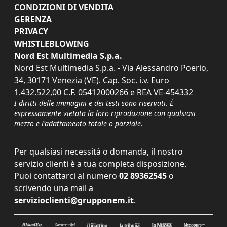
CONDIZIONI DI VENDITA
GERENZA
PRIVACY
WHISTLEBLOWING
Nord Est Multimedia S.p.a.
Nord Est Multimedia S.p.a. - Via Alessandro Poerio,
34, 30171 Venezia (VE). Cap. Soc. i.v. Euro
1.432.522,00 C.F. 05412000266 e REA VE-454332
I diritti delle immagini e dei testi sono riservati. È
espressamente vietata la loro riproduzione con qualsiasi
mezzo e l'adattamento totale o parziale.
Per qualsiasi necessità o domanda, il nostro
servizio clienti è a tua completa disposizione.
Puoi contattarci al numero
02 89362545
o
scrivendo una mail a
servizioclienti@grupponem.it
.