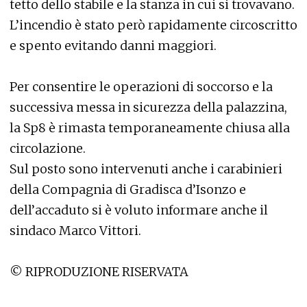
tetto dello stabile e la stanza in cui si trovavano.
L’incendio è stato però rapidamente circoscritto
e spento evitando danni maggiori.
Per consentire le operazioni di soccorso e la
successiva messa in sicurezza della palazzina,
la Sp8 è rimasta temporaneamente chiusa alla
circolazione.
Sul posto sono intervenuti anche i carabinieri
della Compagnia di Gradisca d’Isonzo e
dell’accaduto si è voluto informare anche il
sindaco Marco Vittori.
© RIPRODUZIONE RISERVATA