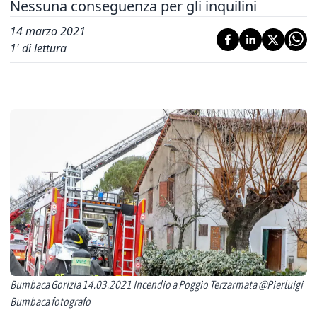
Nessuna conseguenza per gli inquilini
14 marzo 2021
1
' di lettura
Bumbaca Gorizia 14.03.2021 Incendio a Poggio Terzarmata @Pierluigi
Bumbaca fotografo