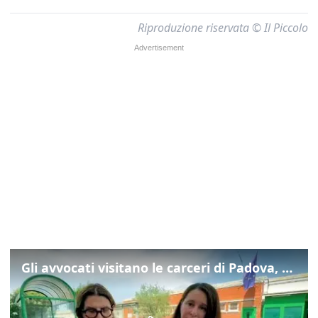
Riproduzione riservata © Il Piccolo
Gli avvocati visitano le carceri di Padova, ecco cosa hanno trovato