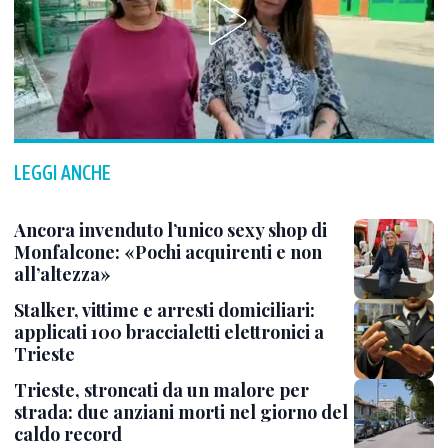
LEGGI ANCHE
Ancora invenduto l’unico sexy shop di
Monfalcone: «Pochi acquirenti e non
all’altezza»
Stalker, vittime e arresti domiciliari:
applicati 100 braccialetti elettronici a
Trieste
Trieste, stroncati da un malore per
strada: due anziani morti nel giorno del
caldo record