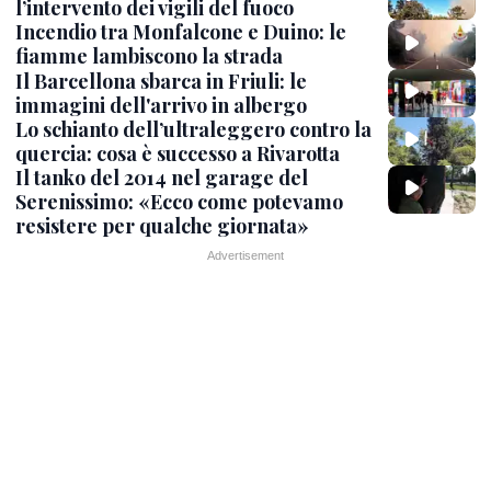
l’intervento dei vigili del fuoco
Incendio tra Monfalcone e Duino: le
fiamme lambiscono la strada
Il Barcellona sbarca in Friuli: le
immagini dell'arrivo in albergo
Lo schianto dell’ultraleggero contro la
quercia: cosa è successo a Rivarotta
Il tanko del 2014 nel garage del
Serenissimo: «Ecco come potevamo
resistere per qualche giornata»