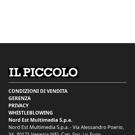
CONDIZIONI DI VENDITA
GERENZA
PRIVACY
WHISTLEBLOWING
Nord Est Multimedia S.p.a.
Nord Est Multimedia S.p.a. - Via Alessandro Poerio,
34, 30171 Venezia (VE). Cap. Soc. i.v. Euro