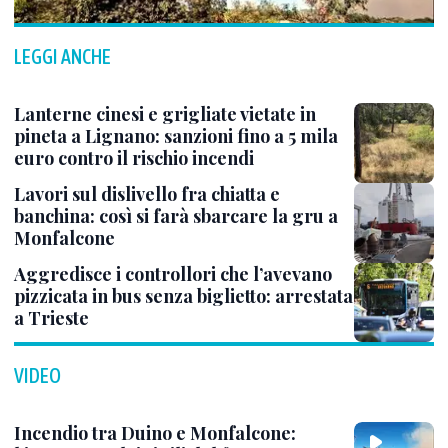
LEGGI ANCHE
Lanterne cinesi e grigliate vietate in
pineta a Lignano: sanzioni fino a 5 mila
euro contro il rischio incendi
Lavori sul dislivello fra chiatta e
banchina: così si farà sbarcare la gru a
Monfalcone
Aggredisce i controllori che l’avevano
pizzicata in bus senza biglietto: arrestata
a Trieste
VIDEO
Incendio tra Duino e Monfalcone: