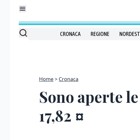
CRONACA
REGIONE
NORDEST
Home
Cronaca
Sono aperte le
17,82 ¤