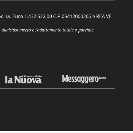
c. i.v. Euro 1.432.522,00 C.F. 05412000266 e REA VE-
n qualsiasi mezzo e l'adattamento totale o parziale.
Chiudi