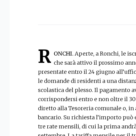
R
ONCHI.
Aperte, a Ronchi, le isc
che sarà attivo il prossimo a
presentate entro il 24 giugno all’uff
le domande di residenti a una distanz
scolastica del plesso. Il pagamento a
corrispondersi entro e non oltre il 
diretto alla Tesoreria comunale o, in 
bancario. Su richiesta l’importo può
tre rate mensili, di cui la prima and
settembre. La tariffa mensile per il t