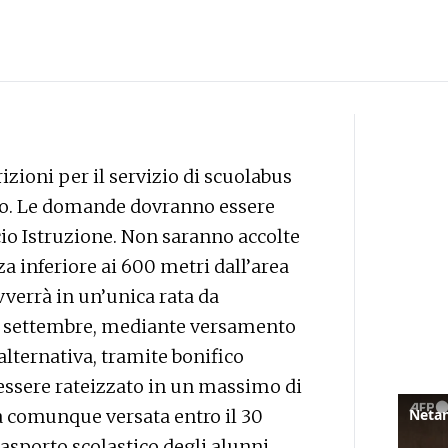
rizioni per il servizio di scuolabus
nno. Le domande dovranno essere
icio Istruzione. Non saranno accolte
a inferiore ai 600 metri dall’area
vverrà in un’unica rata da
30 settembre, mediante versamento
alternativa, tramite bonifico
 essere rateizzato in un massimo di
rà comunque versata entro il 30
rasporto scolastico degli alunni