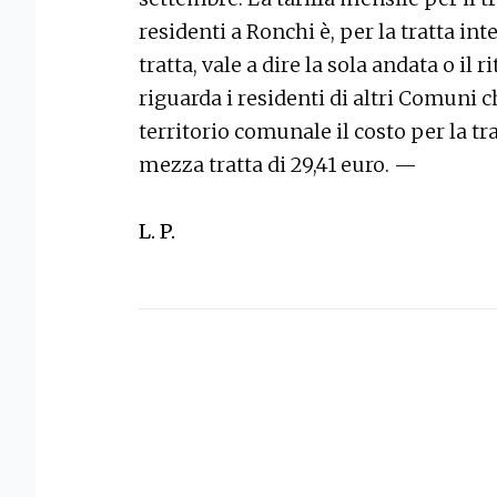
residenti a Ronchi è, per la tratta in
tratta, vale a dire la sola andata o il 
riguarda i residenti di altri Comuni 
territorio comunale il costo per la tra
mezza tratta di 29,41 euro. —
L. P.