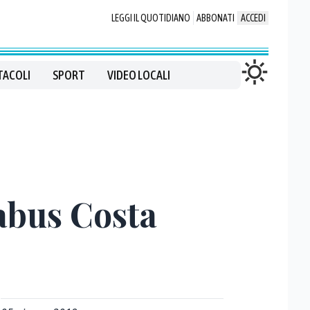
LEGGI IL QUOTIDIANO
ABBONATI
ACCEDI
TACOLI
SPORT
VIDEO LOCALI
labus Costa