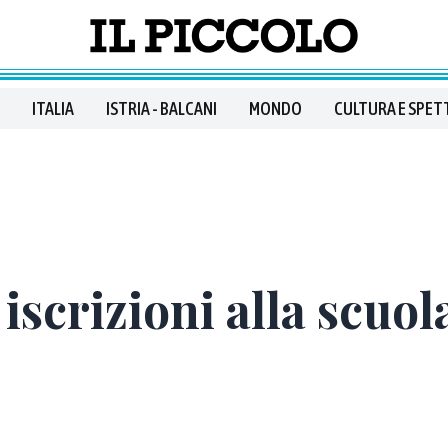
ITALIA
ISTRIA - BALCANI
MONDO
CULTURA E SPET
 iscrizioni alla scuo