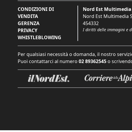
CONDIZIONI DI
Nord Est Multimedia 
VENDITA
Nord Est Multimedia S.
GERENZA
454332
I diritti delle immagini e 
PRIVACY
WHISTLEBLOWING
Per qualsiasi necessità o domanda, il nostro servizi
Puoi contattarci al numero
02 89362545
o scrivendo