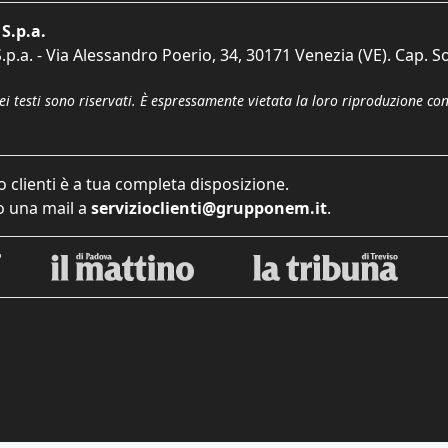
S.p.a.
p.a. - Via Alessandro Poerio, 34, 30171 Venezia (VE). Cap. So
dei testi sono riservati. È espressamente vietata la loro riproduzione co
o clienti è a tua completa disposizione.
 una mail a
servizioclienti@grupponem.it
.