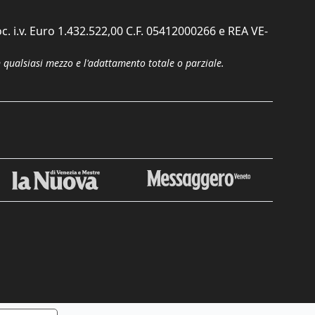
c. i.v. Euro 1.432.522,00 C.F. 05412000266 e REA VE-
n qualsiasi mezzo e l'adattamento totale o parziale.