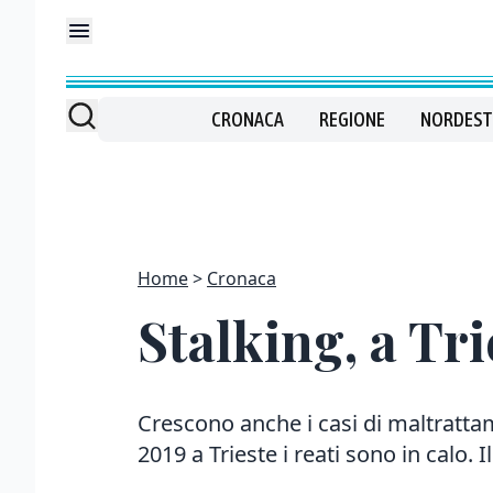
CRONACA
REGIONE
NORDEST
Home
Cronaca
Stalking, a Tr
Crescono anche i casi di maltrattam
2019 a Trieste i reati sono in calo. 