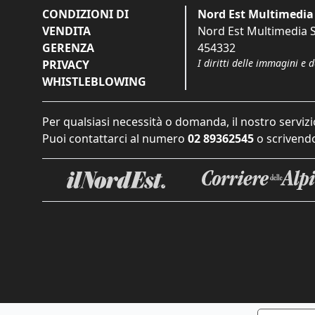
CONDIZIONI DI
Nord Est Multimedia 
VENDITA
Nord Est Multimedia S.
GERENZA
454332
I diritti delle immagini e 
PRIVACY
WHISTLEBLOWING
Per qualsiasi necessità o domanda, il nostro servizi
Puoi contattarci al numero
02 89362545
o scrivendo