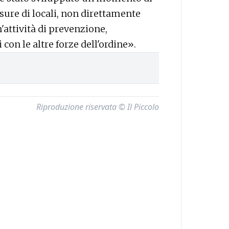
ure di locali, non direttamente
'attività di prevenzione,
con le altre forze dell'ordine».
Riproduzione riservata © Il Piccolo