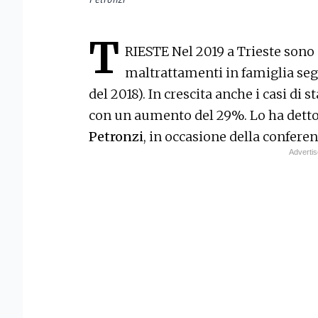
T
RIESTE Nel 2019 a Trieste sono a
maltrattamenti in famiglia segna
del 2018). In crescita anche i casi di s
con un aumento del 29%. Lo ha detto 
Petronzi
, in occasione della confere