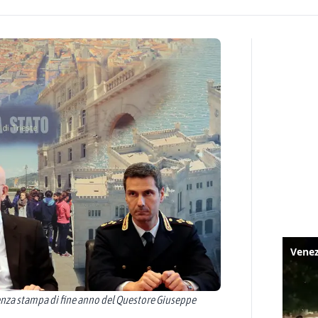
renza stampa di fine anno del Questore Giuseppe