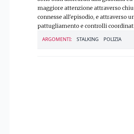
maggiore attenzione attraverso chius
connesse all'episodio, e attraverso un
pattugliamento e controlli coordinati 
ARGOMENTI:
STALKING
POLIZIA