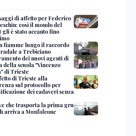
saggi di affetto per Federico
eschin: così il mondo del
 gli è stato accanto fino
timo
in fiamme lungo il raccordo
tradale a Trebiciano
uramento dei nuovi agenti di
a della scuola "Vincenzo
" di Trieste
fetto di Trieste alla
renza sul protocollo per
tificazione dei cadaveri senza
ve che trasporta la prima gru
th arriva a Monfalcone