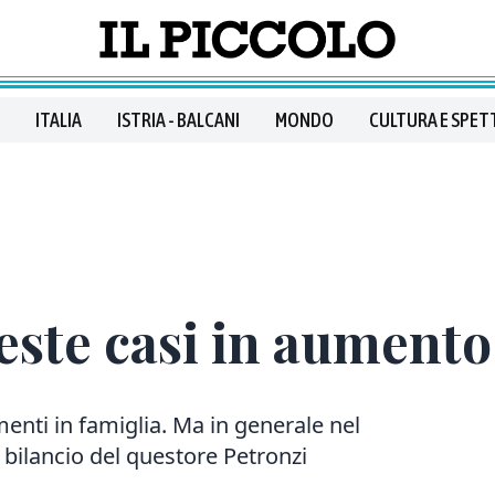
ITALIA
ISTRIA - BALCANI
MONDO
CULTURA E SPET
ieste casi in aumento
enti in famiglia. Ma in generale nel
Il bilancio del questore Petronzi