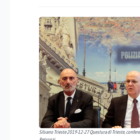
Silvano Trieste 2019-12-27 Questura di Trieste, confe
Petronzi