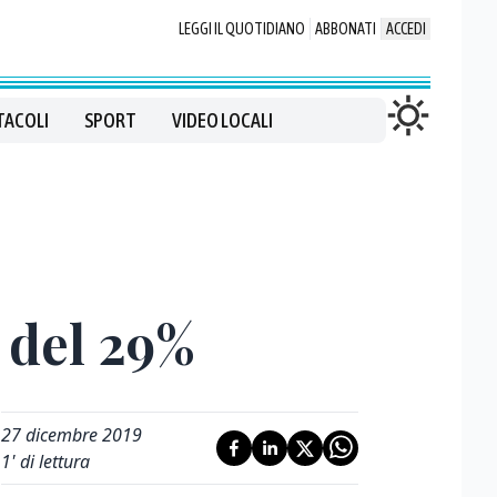
LEGGI IL QUOTIDIANO
ABBONATI
ACCEDI
TACOLI
SPORT
VIDEO LOCALI
 del 29%
27 dicembre 2019
1
' di lettura