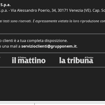
S.p.a.
p.a. - Via Alessandro Poerio, 34, 30171 Venezia (VE). Cap. So
dei testi sono riservati. È espressamente vietata la loro riproduzione co
o clienti è a tua completa disposizione.
 una mail a
servizioclienti@grupponem.it
.