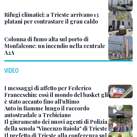
Rifugi climatici: a Trieste arrivano 13
platani per contrastare il gran caldo
Colonna di fumo alta sul porto di
Monfalcone: un incendio nella centrale
A2A
VIDEO
I messaggi di affetto per Federico
Franceschin: così il mondo del basket gli
è stato accanto fino all’ultimo
Auto in fiamme lungo il raccordo
autostradale a Trebiciano
Il giuramento dei nuovi agenti di Polizia
della scuola "Vincenzo Raiola" di Trieste
Il prefetto di Trieste alla conferenza sul