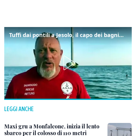
Tuffi dai pontili a Jesolo, il capo dei bagnini: "L'impegno di tutti per evitare altre tragedie"
LEGGI ANCHE
Maxi gru a Monfalcone, inizia il lento
sbarco per il colosso di 110 metri