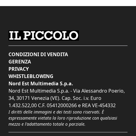
CONDIZIONI DI VENDITA
GERENZA
PRIVACY
WHISTLEBLOWING
Nord Est Multimedia S.p.a.
Nord Est Multimedia S.p.a. - Via Alessandro Poerio,
34, 30171 Venezia (VE). Cap. Soc. i.v. Euro
1.432.522,00 C.F. 05412000266 e REA VE-454332
I diritti delle immagini e dei testi sono riservati. È
espressamente vietata la loro riproduzione con qualsiasi
mezzo e l'adattamento totale o parziale.