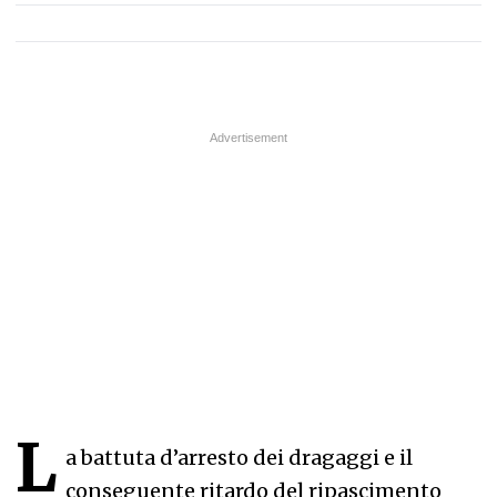
L
a battuta d’arresto dei dragaggi e il
conseguente ritardo del ripascimento