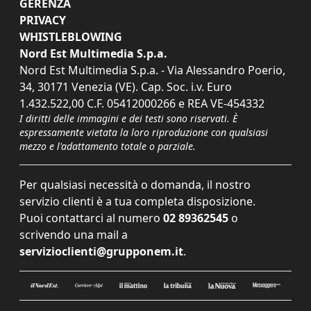
GERENZA
PRIVACY
WHISTLEBLOWING
Nord Est Multimedia S.p.a.
Nord Est Multimedia S.p.a. - Via Alessandro Poerio,
34, 30171 Venezia (VE). Cap. Soc. i.v. Euro
1.432.522,00 C.F. 05412000266 e REA VE-454332
I diritti delle immagini e dei testi sono riservati. È
espressamente vietata la loro riproduzione con qualsiasi
mezzo e l'adattamento totale o parziale.
Per qualsiasi necessità o domanda, il nostro
servizio clienti è a tua completa disposizione.
Puoi contattarci al numero
02 89362545
o
scrivendo una mail a
servizioclienti@grupponem.it
.