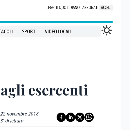
LEGGI IL QUOTIDIANO
ABBONATI
ACCEDI
TACOLI
SPORT
VIDEO LOCALI
 agli esercenti
22 novembre 2018
3
' di lettura