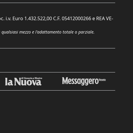
c. i.v. Euro 1.432.522,00 C.F. 05412000266 e REA VE-
n qualsiasi mezzo e l'adattamento totale o parziale.
Chiudi