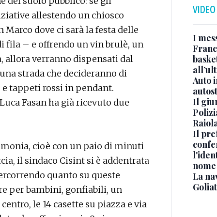
e del suolo pubblico: se gli
VIDEO
ziative allestendo un chiosco
 Marco dove ci sarà la festa delle
I mes
fila – e offrendo un vin brulè, un
Franc
basket
da, allora verranno dispensati dal
all’ul
 una strada che decideranno di
Auto 
e tappeti rossi in pendant.
autos
Il gi
 Luca Fasan ha già ricevuto due
Polizi
Raiola
Il pre
confe
imonia, cioè con un paio di minuti
l'iden
cia, il sindaco Cisint si è addentrata
nome
ipercorrendo quanto su queste
La na
Golia
re per bambini, gonfiabili, un
 centro, le 14 casette su piazza e via