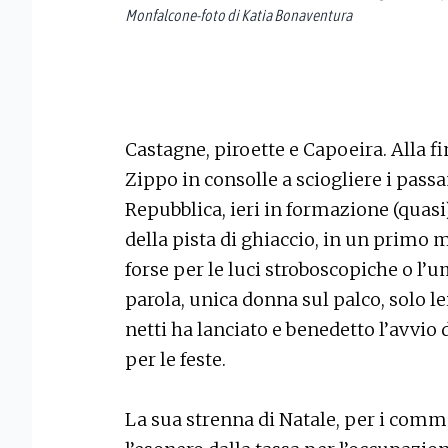
Monfalcone-foto di Katia Bonaventura
Castagne, piroette e Capoeira. Alla f
Zippo in consolle a sciogliere i passa
Repubblica, ieri in formazione (quas
della pista di ghiaccio, in un primo
forse per le luci stroboscopiche o l’u
parola, unica donna sul palco, solo le
netti ha lanciato e benedetto l’avvi
per le feste.
La sua strenna di Natale, per i commer