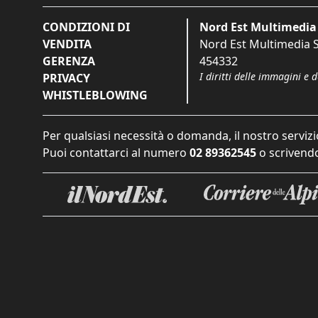
CONDIZIONI DI
Nord Est Multimedia 
VENDITA
Nord Est Multimedia S.
GERENZA
454332
I diritti delle immagini e 
PRIVACY
WHISTLEBLOWING
Per qualsiasi necessità o domanda, il nostro servizi
Puoi contattarci al numero
02 89362545
o scrivendo