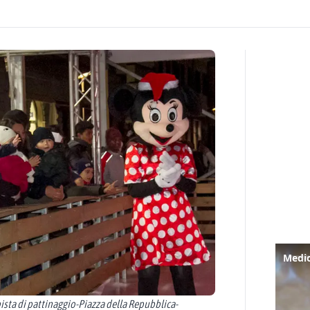
ta di pattinaggio-Piazza della Repubblica-