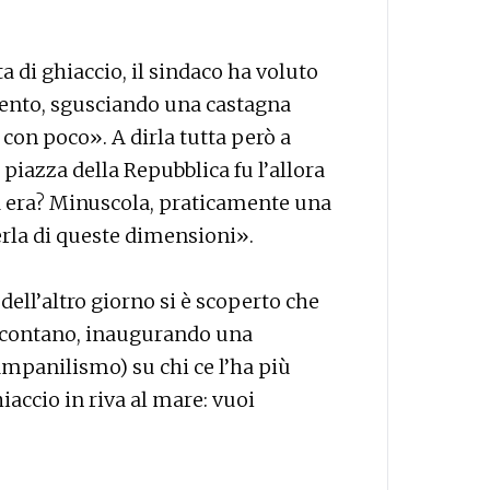
a di ghiaccio, il sindaco ha voluto
mento, sgusciando una castagna
o con poco». A dirla tutta però a
piazza della Repubblica fu l’allora
a era? Minuscola, praticamente una
rla di queste dimensioni».
dell’altro giorno si è scoperto che
i contano, inaugurando una
mpanilismo) su chi ce l’ha più
iaccio in riva al mare: vuoi