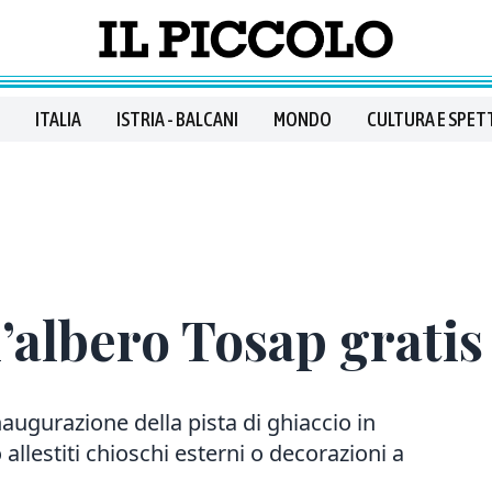
ITALIA
ISTRIA - BALCANI
MONDO
CULTURA E SPET
’albero Tosap gratis
naugurazione della pista di ghiaccio in
allestiti chioschi esterni o decorazioni a