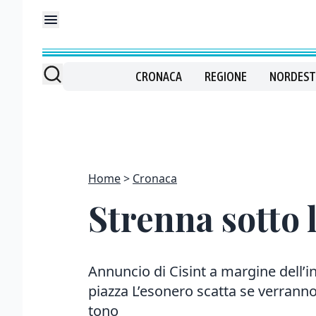
CRONACA
REGIONE
NORDEST
Home
Cronaca
Strenna sotto l
Annuncio di Cisint a margine dell’i
piazza L’esonero scatta se verranno 
tono