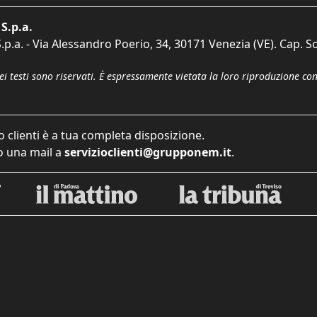
S.p.a.
p.a. - Via Alessandro Poerio, 34, 30171 Venezia (VE). Cap. So
dei testi sono riservati. È espressamente vietata la loro riproduzione co
o clienti è a tua completa disposizione.
 una mail a
servizioclienti@grupponem.it
.