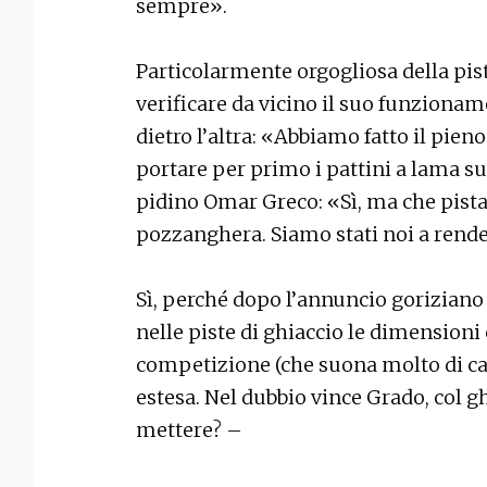
sempre».
Particolarmente orgogliosa della pist
verificare da vicino il suo funziona
dietro l’altra: «Abbiamo fatto il pien
portare per primo i pattini a lama su 
pidino Omar Greco: «Sì, ma che pist
pozzanghera. Siamo stati noi a rende
Sì, perché dopo l’annuncio goriziano 
nelle piste di ghiaccio le dimension
competizione (che suona molto di ca
estesa. Nel dubbio vince Grado, col gh
mettere? –