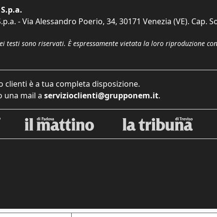
S.p.a.
p.a. - Via Alessandro Poerio, 34, 30171 Venezia (VE). Cap. So
dei testi sono riservati. È espressamente vietata la loro riproduzione co
o clienti è a tua completa disposizione.
 una mail a
servizioclienti@grupponem.it
.