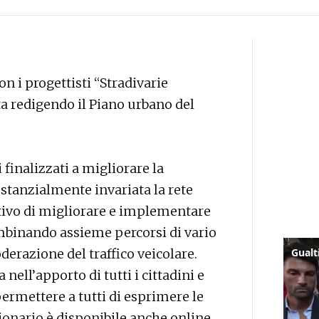
n i progettisti “Stradivarie
sta redigendo il Piano urbano del
 finalizzati a migliorare la
stanzialmente invariata la rete
ettivo di migliorare e implementare
ombinando assieme percorsi di vario
razione del traffico veicolare.
ll’apporto di tutti i cittadini e
ermettere a tutti di esprimere le
ionario è disponibile anche online,