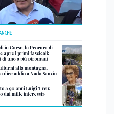
 ANCHE
i in Carso, la Procura di
e apre i primi fascicoli:
i di uno o più piromani
ulturni alla montagna,
ia dice addio a Nada Sanzin
to a 90 anni Luigi Treu:
 dai mille interessi»