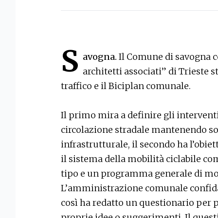
S
avogna.
Il Comune di savogna co
architetti associati” di Trieste 
traffico e il Biciplan comunale.
Il primo mira a definire gli interventi
circolazione stradale mantenendo so
infrastrutturale, il secondo ha l’obi
il sistema della mobilità ciclabile c
tipo e un programma generale di mode
L’amministrazione comunale confida ne
così ha redatto un questionario per p
proprie idee o suggerimenti. Il quest