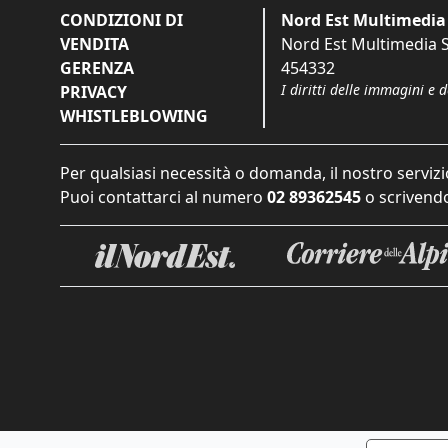
CONDIZIONI DI
Nord Est Multimedia 
VENDITA
Nord Est Multimedia S.
GERENZA
454332
I diritti delle immagini e 
PRIVACY
WHISTLEBLOWING
Per qualsiasi necessità o domanda, il nostro servizi
Puoi contattarci al numero
02 89362545
o scrivendo