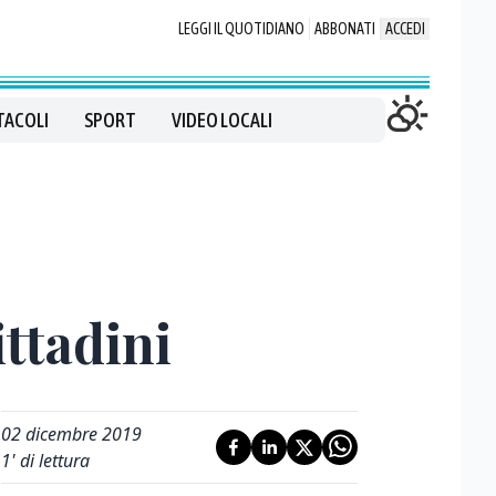
LEGGI IL QUOTIDIANO
ABBONATI
ACCEDI
TACOLI
SPORT
VIDEO LOCALI
ittadini
02 dicembre 2019
1
' di lettura