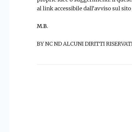
al link accessibile dall’avviso sul si
M.B.
BY NC ND ALCUNI DIRITTI RISERVAT