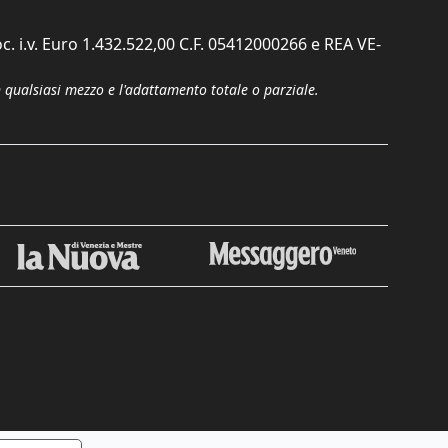
c. i.v. Euro 1.432.522,00 C.F. 05412000266 e REA VE-
n qualsiasi mezzo e l'adattamento totale o parziale.
Chiudi