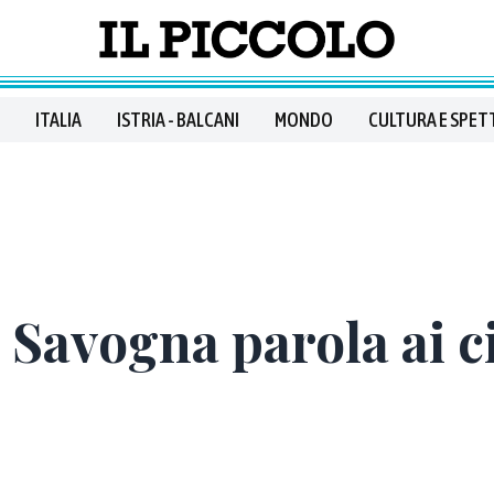
ITALIA
ISTRIA - BALCANI
MONDO
CULTURA E SPET
i Savogna parola ai c