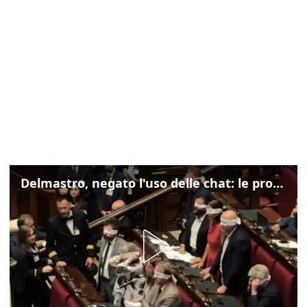
Delmastro, negato l'uso delle chat: le proteste di Avs e M5s