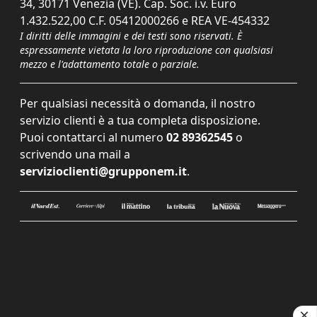
34, 30171 Venezia (VE). Cap. Soc. i.v. Euro
1.432.522,00 C.F. 05412000266 e REA VE-454332
I diritti delle immagini e dei testi sono riservati. È
espressamente vietata la loro riproduzione con qualsiasi
mezzo e l'adattamento totale o parziale.
Per qualsiasi necessità o domanda, il nostro
servizio clienti è a tua completa disposizione.
Puoi contattarci al numero
02 89362545
o
scrivendo una mail a
servizioclienti@grupponem.it
.