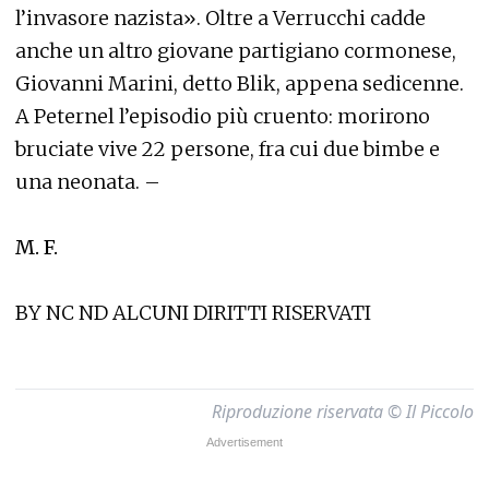
l’invasore nazista». Oltre a Verrucchi cadde
anche un altro giovane partigiano cormonese,
Giovanni Marini, detto Blik, appena sedicenne.
A Peternel l’episodio più cruento: morirono
bruciate vive 22 persone, fra cui due bimbe e
una neonata. –
M. F.
BY NC ND ALCUNI DIRITTI RISERVATI
Riproduzione riservata © Il Piccolo