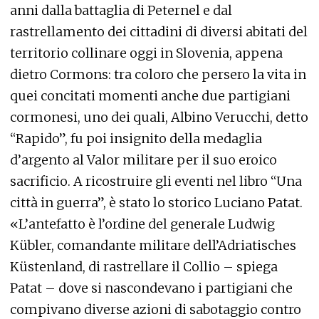
anni dalla battaglia di Peternel e dal
rastrellamento dei cittadini di diversi abitati del
territorio collinare oggi in Slovenia, appena
dietro Cormons: tra coloro che persero la vita in
quei concitati momenti anche due partigiani
cormonesi, uno dei quali, Albino Verucchi, detto
“Rapido”, fu poi insignito della medaglia
d’argento al Valor militare per il suo eroico
sacrificio. A ricostruire gli eventi nel libro “Una
città in guerra”, è stato lo storico Luciano Patat.
«L’antefatto è l’ordine del generale Ludwig
Kübler, comandante militare dell’Adriatisches
Küstenland, di rastrellare il Collio – spiega
Patat – dove si nascondevano i partigiani che
compivano diverse azioni di sabotaggio contro