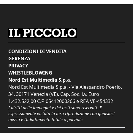
CONDIZIONI DI VENDITA
GERENZA
PRIVACY
WHISTLEBLOWING
Nord Est Multimedia S.p.a.
Nord Est Multimedia S.p.a. - Via Alessandro Poerio,
34, 30171 Venezia (VE). Cap. Soc. i.v. Euro
1.432.522,00 C.F. 05412000266 e REA VE-454332
I diritti delle immagini e dei testi sono riservati. È
espressamente vietata la loro riproduzione con qualsiasi
mezzo e l'adattamento totale o parziale.