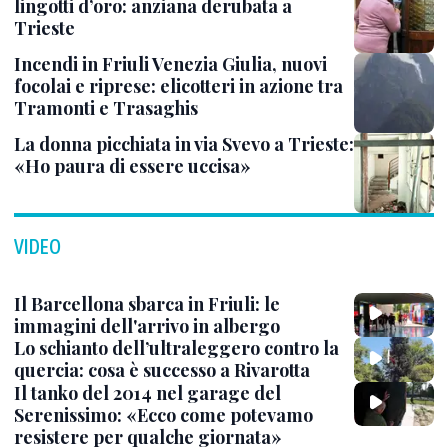
lingotti d’oro: anziana derubata a
Trieste
Incendi in Friuli Venezia Giulia, nuovi
focolai e riprese: elicotteri in azione tra
Tramonti e Trasaghis
La donna picchiata in via Svevo a Trieste:
«Ho paura di essere uccisa»
VIDEO
Il Barcellona sbarca in Friuli: le
immagini dell'arrivo in albergo
Lo schianto dell’ultraleggero contro la
quercia: cosa è successo a Rivarotta
Il tanko del 2014 nel garage del
Serenissimo: «Ecco come potevamo
resistere per qualche giornata»