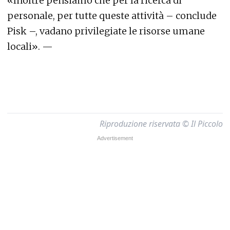
«Inoltre pensiamo che per la ricerca di
personale, per tutte queste attività – conclude
Pisk –, vadano privilegiate le risorse umane
locali». —
Riproduzione riservata © Il Piccolo