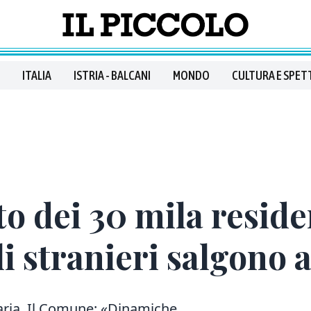
ITALIA
ISTRIA - BALCANI
MONDO
CULTURA E SPET
to dei 30 mila reside
i stranieri salgono a
ria. Il Comune: «Dinamiche