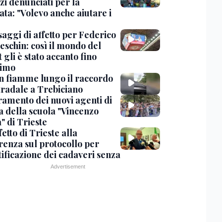
zi denunciati per la
ta: "Volevo anche aiutare i
saggi di affetto per Federico
eschin: così il mondo del
 gli è stato accanto fino
timo
in fiamme lungo il raccordo
tradale a Trebiciano
uramento dei nuovi agenti di
a della scuola "Vincenzo
" di Trieste
fetto di Trieste alla
renza sul protocollo per
tificazione dei cadaveri senza