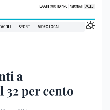
LEGGI IL QUOTIDIANO
ABBONATI
ACCEDI
TACOLI
SPORT
VIDEO LOCALI
nti a
l 32 per cento