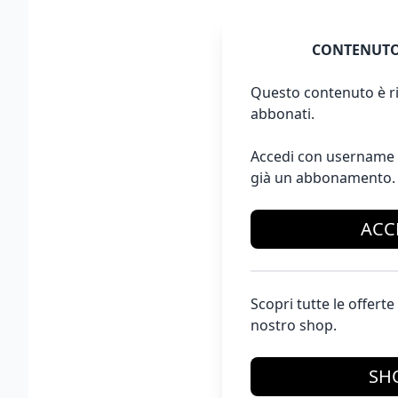
CONTENUTO
Questo contenuto è ri
abbonati.
Accedi con username 
già un abbonamento.
ACC
Scopri tutte le offer
nostro shop.
SH