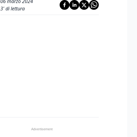
06 marzo 2024
3
' di lettura