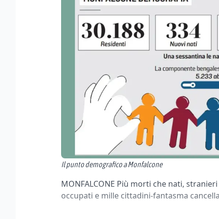
Il punto demografico a Monfalcone
MONFALCONE Più morti che nati, stranieri s
occupati e mille cittadini-fantasma cancella