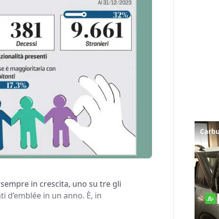
empre in crescita, uno su tre gli
ti d’emblée in un anno. È, in