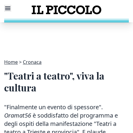
Home
Cronaca
"Teatri a teatro", viva la
cultura
"Finalmente un evento di spessore".
Oramat56
è soddisfatto del programma e
degli ospiti della manifestazione "Teatri a
teatro a Trieste e provincia". E plaude