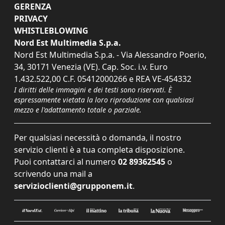
GERENZA
PRIVACY
WHISTLEBLOWING
Nord Est Multimedia S.p.a.
Nord Est Multimedia S.p.a. - Via Alessandro Poerio,
34, 30171 Venezia (VE). Cap. Soc. i.v. Euro
1.432.522,00 C.F. 05412000266 e REA VE-454332
I diritti delle immagini e dei testi sono riservati. È
espressamente vietata la loro riproduzione con qualsiasi
mezzo e l'adattamento totale o parziale.
Per qualsiasi necessità o domanda, il nostro
servizio clienti è a tua completa disposizione.
Puoi contattarci al numero
02 89362545
o
scrivendo una mail a
servizioclienti@grupponem.it
.