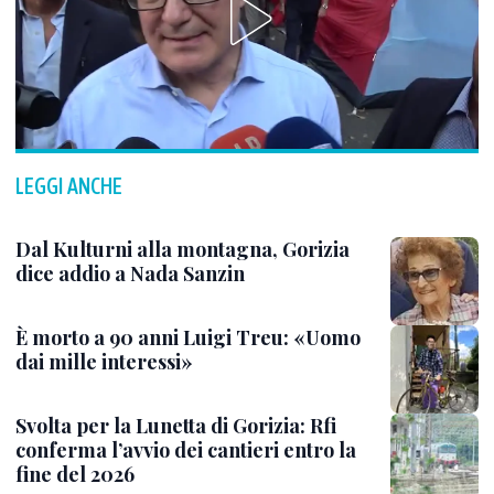
LEGGI ANCHE
Dal Kulturni alla montagna, Gorizia
dice addio a Nada Sanzin
È morto a 90 anni Luigi Treu: «Uomo
dai mille interessi»
Svolta per la Lunetta di Gorizia: Rfi
conferma l’avvio dei cantieri entro la
fine del 2026