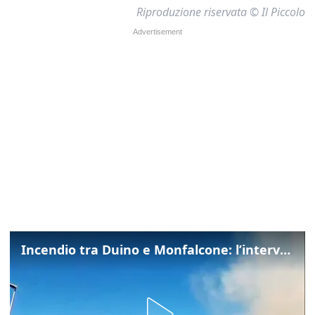
Riproduzione riservata © Il Piccolo
Incendio tra Duino e Monfalcone: l’intervento dei vigili del fuoco