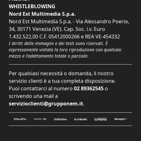
WHISTLEBLOWING
Nord Est Multimedia S.p.a.
Nord Est Multimedia S.p.a. - Via Alessandro Poerio,
34, 30171 Venezia (VE). Cap. Soc. i.v. Euro
1.432.522,00 C.F. 05412000266 e REA VE-454332
I diritti delle immagini e dei testi sono riservati. È
espressamente vietata la loro riproduzione con qualsiasi
mezzo e l'adattamento totale o parziale.
Per qualsiasi necessità o domanda, il nostro
servizio clienti è a tua completa disposizione.
Puoi contattarci al numero
02 89362545
o
scrivendo una mail a
servizioclienti@grupponem.it
.