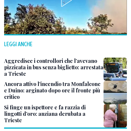
LEGGI ANCHE
Aggredisce i controllori che l’avevano
pizzicata in bus senza biglietto: arrestata
a Trieste
Ancora attivo l’incendio tra Monfalcone
e Duino: arginato dopo ore il fronte più
critico
Si finge un ispettore e fa razzia di
lingotti d’oro: anziana derubata a
Trieste