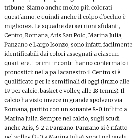
tribune. Siamo anche molto più colorati
quest'anno, e quindi anche il colpo d'occhio è
migliore». Le squadre dei sei rioni sfidanti,
Centro, Romana, Aris San Polo, Marina Julia,
Panzano e Largo Isonzo, sono infatti facilmente
identificabili dai colori assegnati a ciascun
quartiere. I primi incontri hanno confermato i
pronostici: nella pallacanestro il Centro si è
qualificato per le semifinali di oggi (inizio alle
19 per calcio, basket e volley, alle 18 tennis). Il
calcio ha visto invece in grande spolvero via
Romana, partito con un sonante 8-0 inflitto a
Marina Julia. Sempre nel calcio, sugli scudi
anche Aris, 6-2 a Panzano. Panzano si è rifatto
nel volley (2-0 a Marina Julia), sport nel quale