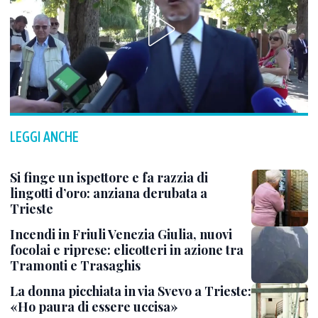
LEGGI ANCHE
Si finge un ispettore e fa razzia di
lingotti d’oro: anziana derubata a
Trieste
Incendi in Friuli Venezia Giulia, nuovi
focolai e riprese: elicotteri in azione tra
Tramonti e Trasaghis
La donna picchiata in via Svevo a Trieste:
«Ho paura di essere uccisa»