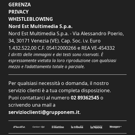
GERENZA
PRIVACY
WHISTLEBLOWING
Nord Est Multimedia S.p.a.
Nord Est Multimedia S.p.a. - Via Alessandro Poerio,
34, 30171 Venezia (VE). Cap. Soc. i.v. Euro
1.432.522,00 C.F. 05412000266 e REA VE-454332
I diritti delle immagini e dei testi sono riservati. È
espressamente vietata la loro riproduzione con qualsiasi
mezzo e l'adattamento totale o parziale.
Per qualsiasi necessità o domanda, il nostro
servizio clienti è a tua completa disposizione.
Puoi contattarci al numero
02 89362545
o
scrivendo una mail a
servizioclienti@grupponem.it
.