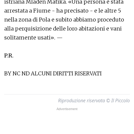
istriana Mladen Matika. «Una persona è stata
arrestata a Fiume - ha precisato - e le altre 5
nella zona di Pola e subito abbiamo proceduto
alla perquisizione delle loro abitazioni e vani
solitamente usati». —
P.R.
BY NC ND ALCUNI DIRITTI RISERVATI
Riproduzione riservata © Il Piccolo