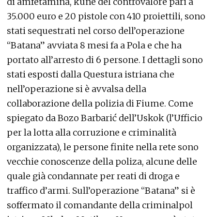
di amfetamina, kune del controvalore pari a
35.000 euro e 20 pistole con 410 proiettili, sono
stati sequestrati nel corso dell’operazione
“Batana” avviata 8 mesi fa a Pola e che ha
portato all’arresto di 6 persone. I dettagli sono
stati esposti dalla Questura istriana che
nell’operazione si è avvalsa della
collaborazione della polizia di Fiume. Come
spiegato da Bozo Barbarić dell’Uskok (l’Ufficio
per la lotta alla corruzione e criminalità
organizzata), le persone finite nella rete sono
vecchie conoscenze della poliza, alcune delle
quale già condannate per reati di droga e
traffico d’armi. Sull’operazione “Batana” si è
soffermato il comandante della criminalpol