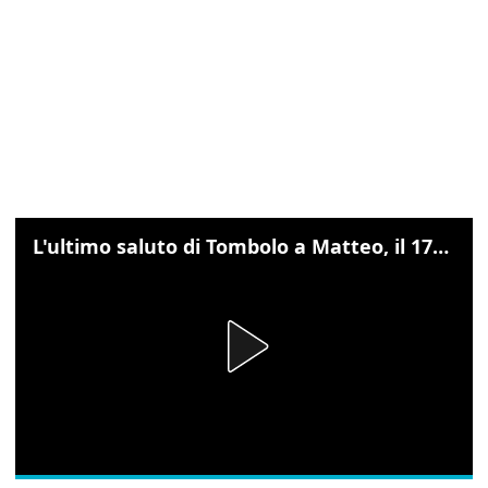
L'ultimo saluto di Tombolo a Matteo, il 17enne morto di tumore. Il video