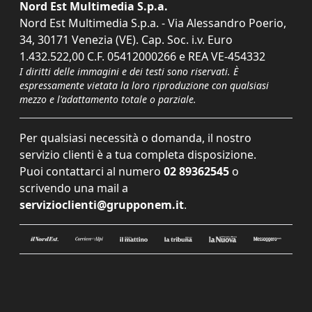
Nord Est Multimedia S.p.a.
Nord Est Multimedia S.p.a. - Via Alessandro Poerio,
34, 30171 Venezia (VE). Cap. Soc. i.v. Euro
1.432.522,00 C.F. 05412000266 e REA VE-454332
I diritti delle immagini e dei testi sono riservati. È
espressamente vietata la loro riproduzione con qualsiasi
mezzo e l'adattamento totale o parziale.
Per qualsiasi necessità o domanda, il nostro
servizio clienti è a tua completa disposizione.
Puoi contattarci al numero
02 89362545
o
scrivendo una mail a
servizioclienti@grupponem.it
.