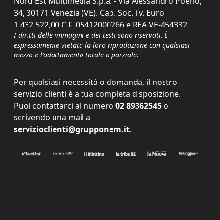
Nord Est Multimedia S.p.a. - Via Alessandro Poerio,
34, 30171 Venezia (VE). Cap. Soc. i.v. Euro
1.432.522,00 C.F. 05412000266 e REA VE-454332
I diritti delle immagini e dei testi sono riservati. È
espressamente vietata la loro riproduzione con qualsiasi
mezzo e l'adattamento totale o parziale.
Per qualsiasi necessità o domanda, il nostro
servizio clienti è a tua completa disposizione.
Puoi contattarci al numero
02 89362545
o
scrivendo una mail a
servizioclienti@grupponem.it
.