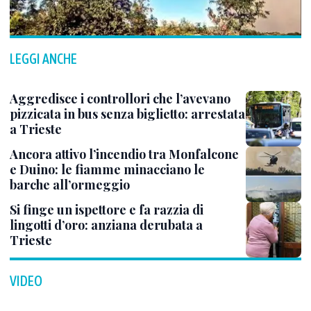
LEGGI ANCHE
Aggredisce i controllori che l’avevano
pizzicata in bus senza biglietto: arrestata
a Trieste
Ancora attivo l’incendio tra Monfalcone
e Duino: le fiamme minacciano le
barche all’ormeggio
Si finge un ispettore e fa razzia di
lingotti d’oro: anziana derubata a
Trieste
VIDEO