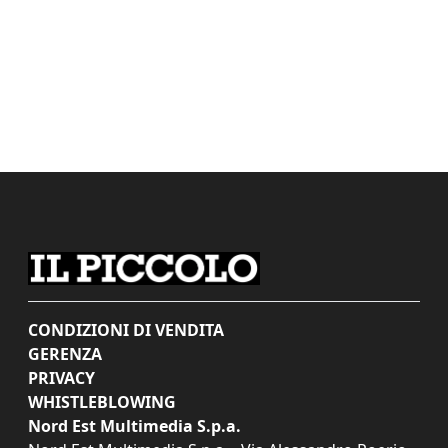
CONDIZIONI DI VENDITA
GERENZA
PRIVACY
WHISTLEBLOWING
Nord Est Multimedia S.p.a.