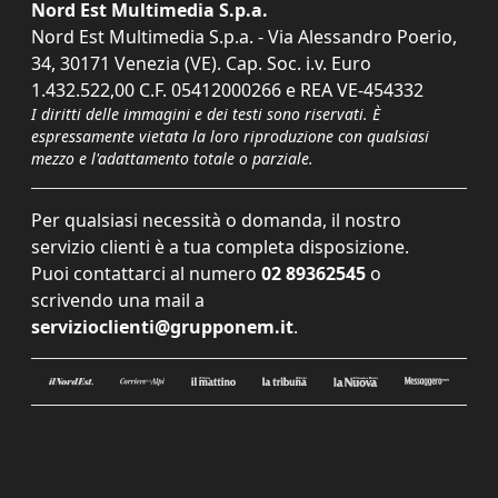
Nord Est Multimedia S.p.a.
Nord Est Multimedia S.p.a. - Via Alessandro Poerio,
34, 30171 Venezia (VE). Cap. Soc. i.v. Euro
1.432.522,00 C.F. 05412000266 e REA VE-454332
I diritti delle immagini e dei testi sono riservati. È
espressamente vietata la loro riproduzione con qualsiasi
mezzo e l'adattamento totale o parziale.
Per qualsiasi necessità o domanda, il nostro
servizio clienti è a tua completa disposizione.
Puoi contattarci al numero
02 89362545
o
scrivendo una mail a
servizioclienti@grupponem.it
.