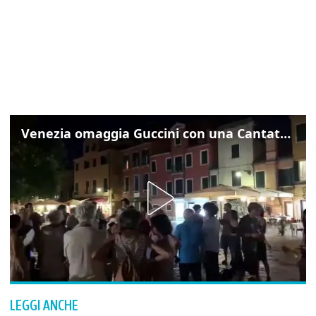
Venezia omaggia Guccini con una Cantata Anarchica in campo Santa Margherita
LEGGI ANCHE