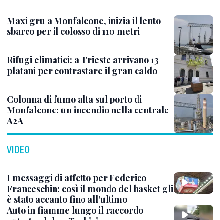
Maxi gru a Monfalcone, inizia il lento
sbarco per il colosso di 110 metri
Rifugi climatici: a Trieste arrivano 13
platani per contrastare il gran caldo
Colonna di fumo alta sul porto di
Monfalcone: un incendio nella centrale
A2A
VIDEO
I messaggi di affetto per Federico
Franceschin: così il mondo del basket gli
è stato accanto fino all’ultimo
Auto in fiamme lungo il raccordo