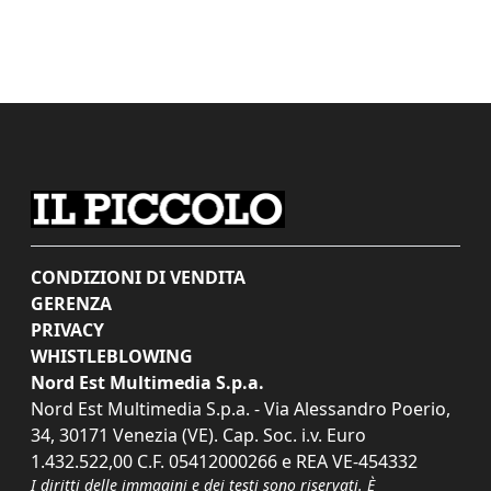
CONDIZIONI DI VENDITA
GERENZA
PRIVACY
WHISTLEBLOWING
Nord Est Multimedia S.p.a.
Nord Est Multimedia S.p.a. - Via Alessandro Poerio,
34, 30171 Venezia (VE). Cap. Soc. i.v. Euro
1.432.522,00 C.F. 05412000266 e REA VE-454332
I diritti delle immagini e dei testi sono riservati. È