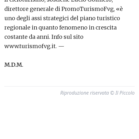
direttore generale di PromoTurismoFvg, «è
uno degli assi strategici del piano turistico
regionale in quanto fenomeno in crescita
costante da anni. Info sul sito
www.turismofvg.it. —
M.D.M.
Riproduzione riservata © Il Piccolo