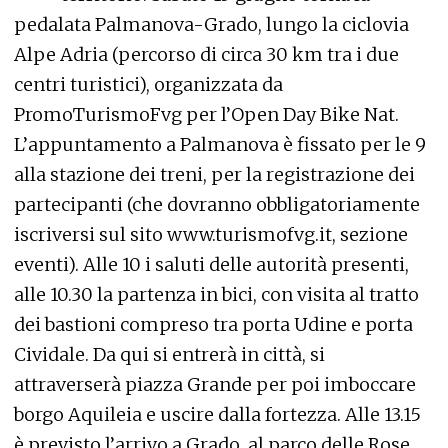
pedalata Palmanova-Grado, lungo la ciclovia
Alpe Adria (percorso di circa 30 km tra i due
centri turistici), organizzata da
PromoTurismoFvg per l’Open Day Bike Nat.
L’appuntamento a Palmanova è fissato per le 9
alla stazione dei treni, per la registrazione dei
partecipanti (che dovranno obbligatoriamente
iscriversi sul sito www.turismofvg.it, sezione
eventi). Alle 10 i saluti delle autorità presenti,
alle 10.30 la partenza in bici, con visita al tratto
dei bastioni compreso tra porta Udine e porta
Cividale. Da qui si entrerà in città, si
attraverserà piazza Grande per poi imboccare
borgo Aquileia e uscire dalla fortezza. Alle 13.15
è previsto l’arrivo a Grado, al parco delle Rose,