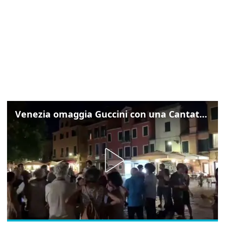
Venezia omaggia Guccini con una Cantata Anarchica in campo Santa Margherita