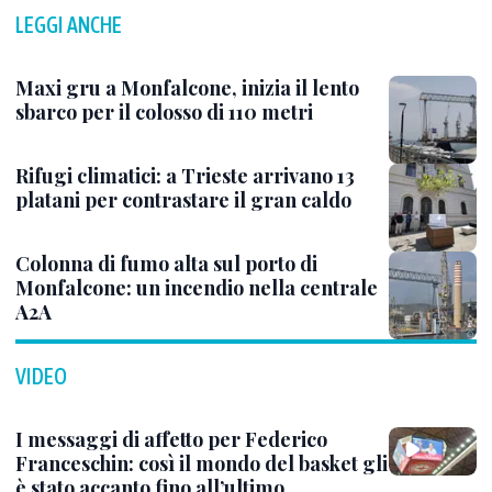
LEGGI ANCHE
Maxi gru a Monfalcone, inizia il lento
sbarco per il colosso di 110 metri
Rifugi climatici: a Trieste arrivano 13
platani per contrastare il gran caldo
Colonna di fumo alta sul porto di
Monfalcone: un incendio nella centrale
A2A
VIDEO
I messaggi di affetto per Federico
Franceschin: così il mondo del basket gli
è stato accanto fino all’ultimo