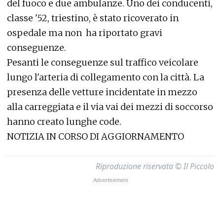
del fuoco e due ambulanze. Uno dei conducenti,
classe '52, triestino, è stato ricoverato in
ospedale ma non ha riportato gravi
conseguenze.
Pesanti le conseguenze sul traffico veicolare
lungo l'arteria di collegamento con la città. La
presenza delle vetture incidentate in mezzo
alla carreggiata e il via vai dei mezzi di soccorso
hanno creato lunghe code.
NOTIZIA IN CORSO DI AGGIORNAMENTO
Riproduzione riservata © Il Piccolo