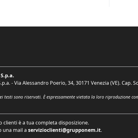
S.p.a.
p.a. - Via Alessandro Poerio, 34, 30171 Venezia (VE). Cap. So
dei testi sono riservati. È espressamente vietata la loro riproduzione co
o clienti è a tua completa disposizione.
 una mail a
servizioclienti@grupponem.it
.