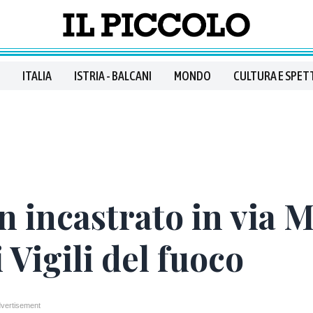
ITALIA
ISTRIA - BALCANI
MONDO
CULTURA E SPET
n incastrato in via 
 Vigili del fuoco