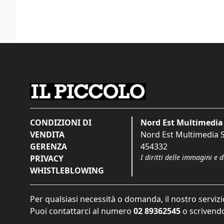
CONDIZIONI DI
Nord Est Multimedia 
VENDITA
Nord Est Multimedia S.
GERENZA
454332
I diritti delle immagini e 
PRIVACY
WHISTLEBLOWING
Per qualsiasi necessità o domanda, il nostro servizi
Puoi contattarci al numero
02 89362545
o scrivendo