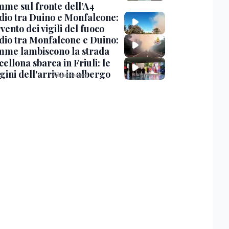
amme sul fronte dell’A4
dio tra Duino e Monfalcone:
rvento dei vigili del fuoco
dio tra Monfalcone e Duino:
amme lambiscono la strada
cellona sbarca in Friuli: le
ini dell'arrivo in albergo