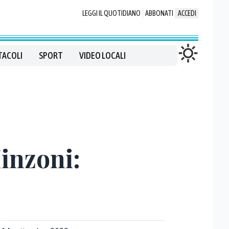
LEGGI IL QUOTIDIANO
ABBONATI
ACCEDI
TACOLI
SPORT
VIDEO LOCALI
Minzoni: