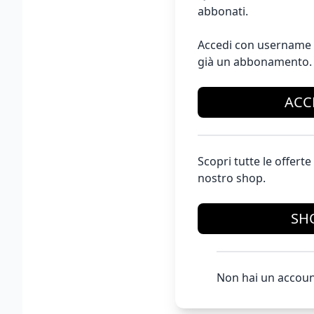
abbonati.
Accedi con username 
già un abbonamento.
ACC
Scopri tutte le offer
nostro shop.
SH
Non hai un accoun