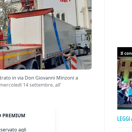
rato in via Don Giovanni Minzoni a
 mercoledì 14 settembre, all'
 PREMIUM
LEGGI
servato agli