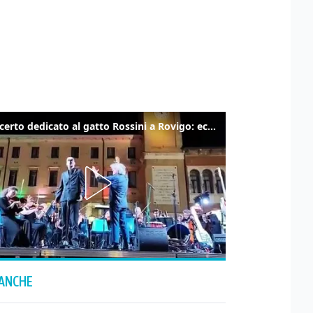
Il concerto dedicato al gatto Rossini a Rovigo: ecco un estratto
 ANCHE