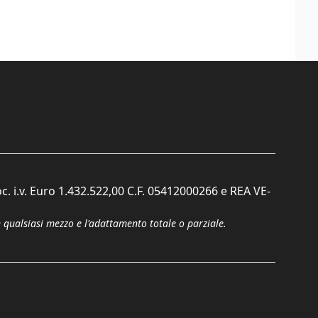
c. i.v. Euro 1.432.522,00 C.F. 05412000266 e REA VE-
n qualsiasi mezzo e l'adattamento totale o parziale.