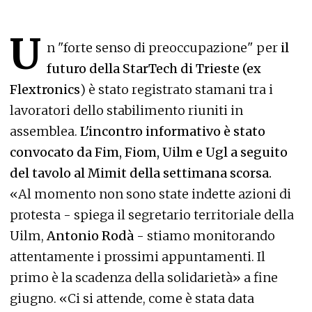
U
n "forte senso di preoccupazione" per
il
futuro della StarTech di Trieste (ex
Flextronics
) è stato registrato stamani tra i
lavoratori dello stabilimento riuniti in
assemblea.
L'incontro informativo è stato
convocato da Fim, Fiom, Uilm e Ugl a seguito
del tavolo al Mimit della settimana scorsa.
«Al momento non sono state indette azioni di
protesta - spiega il segretario territoriale della
Uilm,
Antonio Rodà
- stiamo monitorando
attentamente i prossimi appuntamenti. Il
primo è la scadenza della solidarietà» a fine
giugno. «Ci si attende, come è stata data