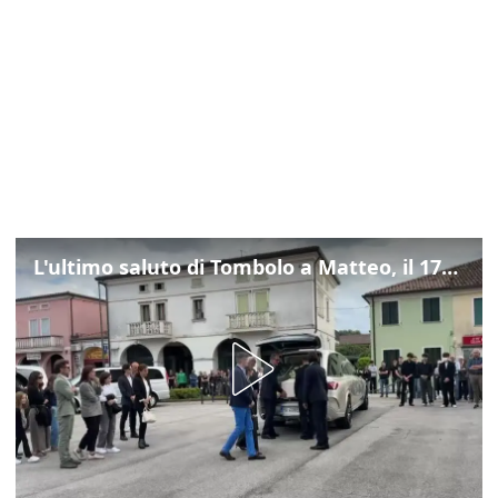
L'ultimo saluto di Tombolo a Matteo, il 17enne morto di tumore. Il video