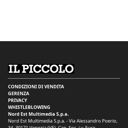
CONDIZIONI DI VENDITA
GERENZA
PRIVACY
WHISTLEBLOWING
Nord Est Multimedia S.p.a.
Nord Est Multimedia S.p.a. - Via Alessandro Poerio,
34, 30171 Venezia (VE). Cap. Soc. i.v. Euro