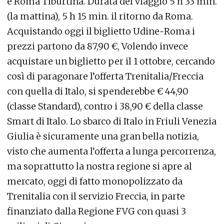
e Roma Tiburtina. Durata del viaggio 5 h 33 min.
(la mattina), 5 h 15 min. il ritorno da Roma.
Acquistando oggi il biglietto Udine-Roma i
prezzi partono da 87,90 €, Volendo invece
acquistare un biglietto per il 1 ottobre, cercando
così di paragonare l’offerta Trenitalia/Freccia
con quella di Italo, si spenderebbe € 44,90
(classe Standard), contro i 38,90 € della classe
Smart di Italo. Lo sbarco di Italo in Friuli Venezia
Giulia è sicuramente una gran bella notizia,
visto che aumenta l’offerta a lunga percorrenza,
ma soprattutto la nostra regione si apre al
mercato, oggi di fatto monopolizzato da
Trenitalia con il servizio Freccia, in parte
finanziato dalla Regione FVG con quasi 3