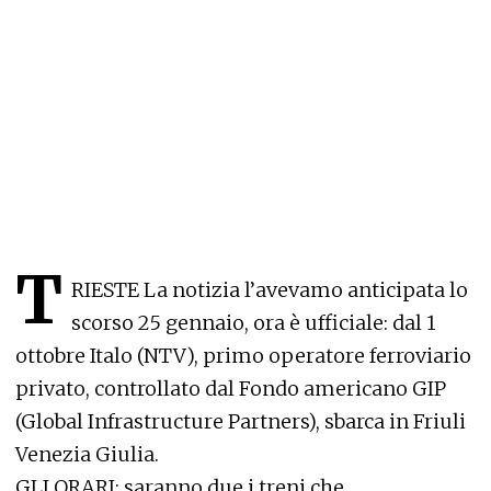
T
RIESTE La notizia l’avevamo anticipata lo
scorso 25 gennaio, ora è ufficiale: dal 1
ottobre Italo (NTV), primo operatore ferroviario
privato, controllato dal Fondo americano GIP
(Global Infrastructure Partners), sbarca in Friuli
Venezia Giulia.
GLI ORARI: saranno due i treni che