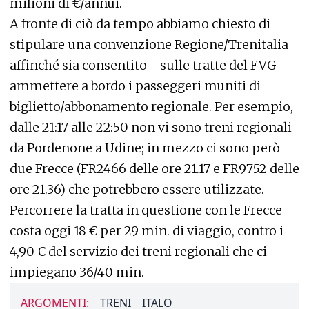
milioni di €/annui.
A fronte di ciò da tempo abbiamo chiesto di
stipulare una convenzione Regione/Trenitalia
affinché sia consentito - sulle tratte del FVG -
ammettere a bordo i passeggeri muniti di
biglietto/abbonamento regionale. Per esempio,
dalle 21:17 alle 22:50 non vi sono treni regionali
da Pordenone a Udine; in mezzo ci sono però
due Frecce (FR2466 delle ore 21.17 e FR9752 delle
ore 21.36) che potrebbero essere utilizzate.
Percorrere la tratta in questione con le Frecce
costa oggi 18 € per 29 min. di viaggio, contro i
4,90 € del servizio dei treni regionali che ci
impiegano 36/40 min.
ARGOMENTI:
TRENI
ITALO