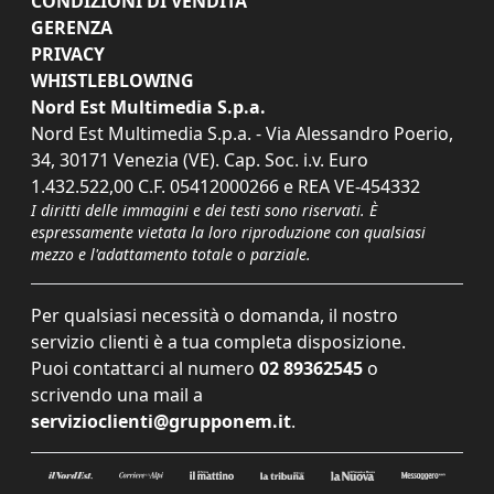
CONDIZIONI DI VENDITA
GERENZA
PRIVACY
WHISTLEBLOWING
Nord Est Multimedia S.p.a.
Nord Est Multimedia S.p.a. - Via Alessandro Poerio,
34, 30171 Venezia (VE). Cap. Soc. i.v. Euro
1.432.522,00 C.F. 05412000266 e REA VE-454332
I diritti delle immagini e dei testi sono riservati. È
espressamente vietata la loro riproduzione con qualsiasi
mezzo e l'adattamento totale o parziale.
Per qualsiasi necessità o domanda, il nostro
servizio clienti è a tua completa disposizione.
Puoi contattarci al numero
02 89362545
o
scrivendo una mail a
servizioclienti@grupponem.it
.