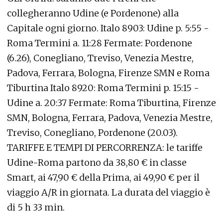
collegheranno Udine (e Pordenone) alla
Capitale ogni giorno. Italo 8903: Udine p. 5:55 -
Roma Termini a. 11:28 Fermate: Pordenone
(6.26), Conegliano, Treviso, Venezia Mestre,
Padova, Ferrara, Bologna, Firenze SMN e Roma
Tiburtina Italo 8920: Roma Termini p. 15:15 -
Udine a. 20:37 Fermate: Roma Tiburtina, Firenze
SMN, Bologna, Ferrara, Padova, Venezia Mestre,
Treviso, Conegliano, Pordenone (20.03).
TARIFFE E TEMPI DI PERCORRENZA: le tariffe
Udine-Roma partono da 38,80 € in classe
Smart, ai 47,90 € della Prima, ai 49,90 € per il
viaggio A/R in giornata. La durata del viaggio è
di 5 h 33 min.