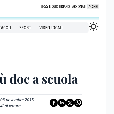
LEGGI IL QUOTIDIANO
ABBONATI
ACCEDI
TACOLI
SPORT
VIDEO LOCALI
ù doc a scuola
03 novembre 2015
4
' di lettura