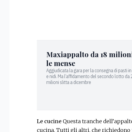
Maxiappalto da 18 milion
le mense
Aggiudicata la gara per la consegna di pasti i
e nidi. Ma l’affidamento del secondo lotto da
milioni slitta a dicembre
Le cucine
Questa tranche dell’appalto 
cucina. Tutti gli altri, che richiedono