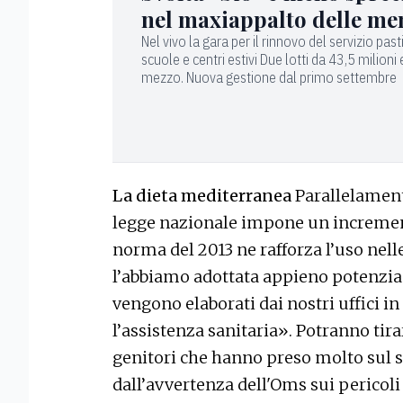
nel maxiappalto delle me
Nel vivo la gara per il rinnovo del servizio pasti 
scuole e centri estivi Due lotti da 43,5 milioni 
mezzo. Nuova gestione dal primo settembre
La dieta mediterranea
Parallelament
legge nazionale impone un incremen
norma del 2013 ne rafforza l’uso nel
l’abbiamo adottata appieno potenzi
vengono elaborati dai nostri uffici i
l’assistenza sanitaria». Potranno tirar
genitori che hanno preso molto sul s
dall’avvertenza dell'Oms sui pericol