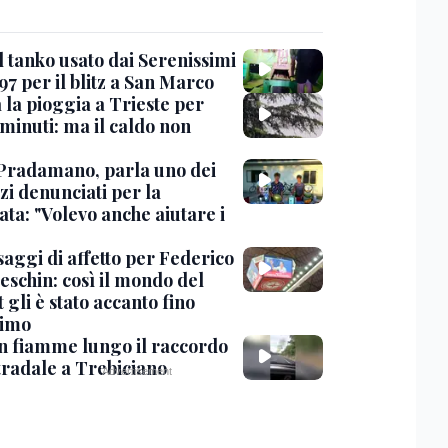
l tanko usato dai Serenissimi
97 per il blitz a San Marco
 la pioggia a Trieste per
minuti: ma il caldo non
Pradamano, parla uno dei
zi denunciati per la
ta: "Volevo anche aiutare i
saggi di affetto per Federico
eschin: così il mondo del
 gli è stato accanto fino
timo
in fiamme lungo il raccordo
tradale a Trebiciano