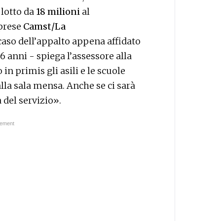
 lotto da
18 milioni
al
prese
Camst/La
 caso dell’appalto appena affidato
-6 anni - spiega l’assessore alla
in primis gli asili e le scuole
alla sala mensa. Anche se ci sarà
 del servizio».