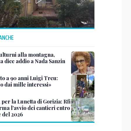
 ANCHE
ulturni alla montagna,
ia dice addio a Nada Sanzin
to a 90 anni Luigi Treu:
 dai mille interessi»
 per la Lunetta di Gorizia: Rfi
ma l’avvio dei cantieri entro
e del 2026