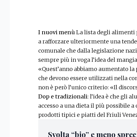
I nuovi menù
La lista degli alimenti
a rafforzare ulteriormente una tenden
comunale che dalla legislazione nazi
sempre più in voga l’idea del mangia
«Quest’anno abbiamo aumentato la 
che devono essere utilizzati nella c
non è però l’unico criterio: «Il disco
Dop e tradizionali
: l’idea è che gli 
accesso a una dieta il più possibile a 
prodotti tipici e piatti del Friuli Vene
Svolta “bio” e meno sprec