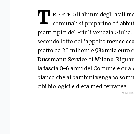
T
RIESTE Gli alunni degli asili ni
comunali si preparino ad abbuf
piatti tipici del Friuli Venezia Giulia.
secondo lotto dell’appalto
mense sco
piatto da
20 milioni e 936mila euro
c
Dussmann Service
di
Milano
. Riguar
la fascia
0-6 anni
del Comune e qualc
bianco che ai bambini vengano sommi
cibi biologici e dieta mediterranea.