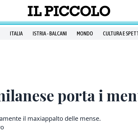
ITALIA
ISTRIA - BALCANI
MONDO
CULTURA E SPET
 milanese porta i men
vamente il maxiappalto delle mense.
ro