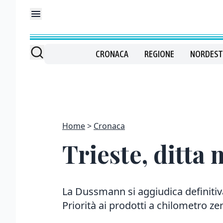
CRONACA
REGIONE
NORDEST
Home
Cronaca
Trieste, ditta
La Dussmann si aggiudica definiti
Priorità ai prodotti a chilometro ze