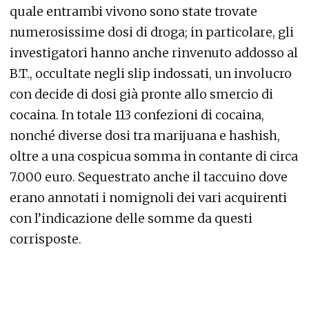
quale entrambi vivono sono state trovate
numerosissime dosi di droga; in particolare, gli
investigatori hanno anche rinvenuto addosso al
B.T., occultate negli slip indossati, un involucro
con decide di dosi già pronte allo smercio di
cocaina. In totale 113 confezioni di cocaina,
nonché diverse dosi tra marijuana e hashish,
oltre a una cospicua somma in contante di circa
7.000 euro. Sequestrato anche il taccuino dove
erano annotati i nomignoli dei vari acquirenti
con l’indicazione delle somme da questi
corrisposte.