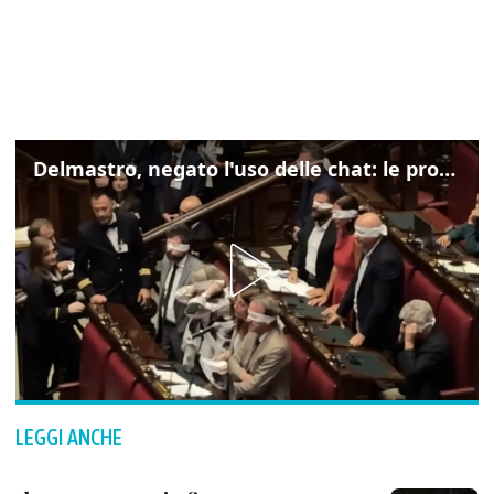
Delmastro, negato l'uso delle chat: le proteste di Avs e M5s
LEGGI ANCHE