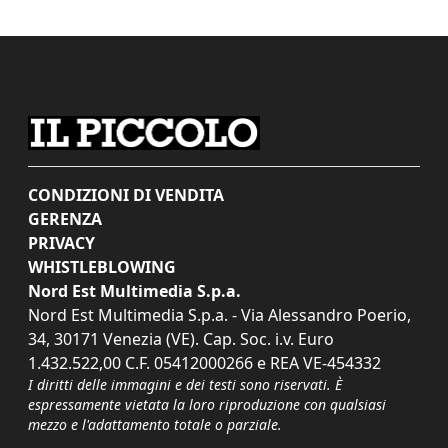
CONDIZIONI DI VENDITA
GERENZA
PRIVACY
WHISTLEBLOWING
Nord Est Multimedia S.p.a.
Nord Est Multimedia S.p.a. - Via Alessandro Poerio,
34, 30171 Venezia (VE). Cap. Soc. i.v. Euro
1.432.522,00 C.F. 05412000266 e REA VE-454332
I diritti delle immagini e dei testi sono riservati. È
espressamente vietata la loro riproduzione con qualsiasi
mezzo e l'adattamento totale o parziale.