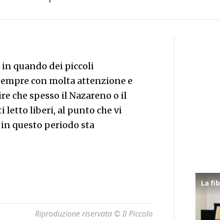
 in quando dei piccoli
sempre con molta attenzione e
ire che spesso il Nazareno o il
etto liberi, al punto che vi
 in questo periodo sta
Riproduzione riservata © Il Piccolo