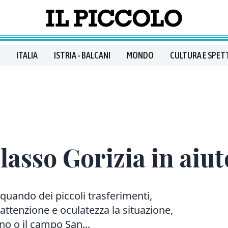
ITALIA
ISTRIA - BALCANI
MONDO
CULTURA E SPET
llasso Gorizia in aiut
 quando dei piccoli trasferimenti,
tenzione e oculatezza la situazione,
no o il campo San...