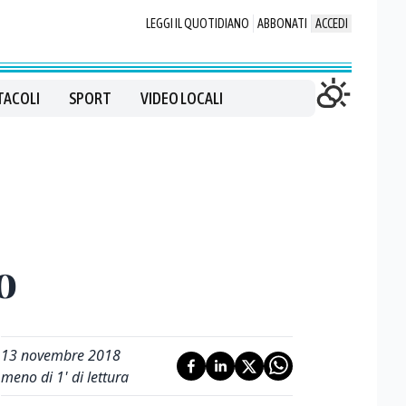
LEGGI IL QUOTIDIANO
ABBONATI
ACCEDI
TACOLI
SPORT
VIDEO LOCALI
o
13 novembre 2018
meno di 1' di lettura