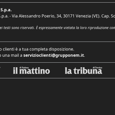
S.p.a.
p.a. - Via Alessandro Poerio, 34, 30171 Venezia (VE). Cap. So
dei testi sono riservati. È espressamente vietata la loro riproduzione co
o clienti è a tua completa disposizione.
 una mail a
servizioclienti@grupponem.it
.