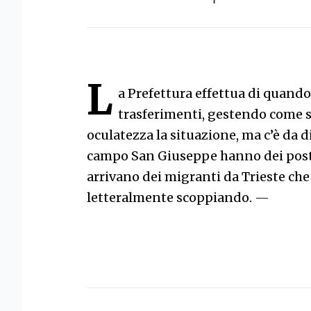
L
a Prefettura effettua di quando
trasferimenti, gestendo come 
oculatezza la situazione, ma c’è da d
campo San Giuseppe hanno dei posti l
arrivano dei migranti da Trieste che
letteralmente scoppiando.
—