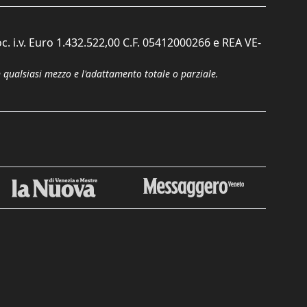
c. i.v. Euro 1.432.522,00 C.F. 05412000266 e REA VE-
n qualsiasi mezzo e l'adattamento totale o parziale.