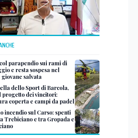
 ANCHE
col parapendio sui rami di
ggio e resta sospesa nel
: giovane salvata
ella dello Sport di Barcola,
l progetto dei vincitori:
tura coperta e campi da padel
o incendio sul Carso: spenti
 a Trebiciano e tra Gropada e
ciano