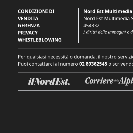
CONDIZIONI DI
Nord Est Multimedia 
VENDITA
Nord Est Multimedia S.
GERENZA
454332
I diritti delle immagini e 
PRIVACY
WHISTLEBLOWING
Per qualsiasi necessità o domanda, il nostro servizi
Puoi contattarci al numero
02 89362545
o scrivendo