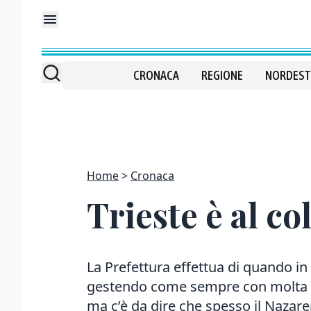
CRONACA
REGIONE
NORDEST
Home
Cronaca
Trieste è al co
La Prefettura effettua di quando in
gestendo come sempre con molta at
ma c’è da dire che spesso il Nazare