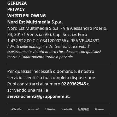
GERENZA
PRIVACY
WHISTLEBLOWING
Nord Est Multimedia S.p.a.
Nord Est Multimedia S.p.a. - Via Alessandro Poerio,
34, 30171 Venezia (VE). Cap. Soc. i.v. Euro
1.432.522,00 C.F. 05412000266 e REA VE-454332
I diritti delle immagini e dei testi sono riservati. È
espressamente vietata la loro riproduzione con qualsiasi
mezzo e l'adattamento totale o parziale.
Per qualsiasi necessità o domanda, il nostro
servizio clienti è a tua completa disposizione.
Puoi contattarci al numero
02 89362545
o
scrivendo una mail a
servizioclienti@grupponem.it
.