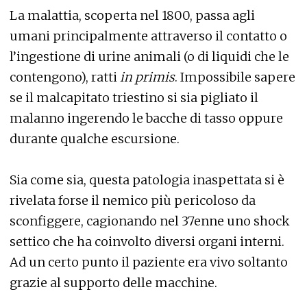
La malattia, scoperta nel 1800, passa agli
umani principalmente attraverso il contatto o
l’ingestione di urine animali (o di liquidi che le
contengono), ratti
in primis
. Impossibile sapere
se il malcapitato triestino si sia pigliato il
malanno ingerendo le bacche di tasso oppure
durante qualche escursione.
Sia come sia, questa patologia inaspettata si è
rivelata forse il nemico più pericoloso da
sconfiggere, cagionando nel 37enne uno shock
settico che ha coinvolto diversi organi interni.
Ad un certo punto il paziente era vivo soltanto
grazie al supporto delle macchine.