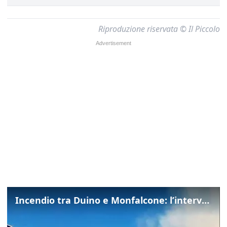
Riproduzione riservata © Il Piccolo
Incendio tra Duino e Monfalcone: l’intervento dei vigili del fuoco