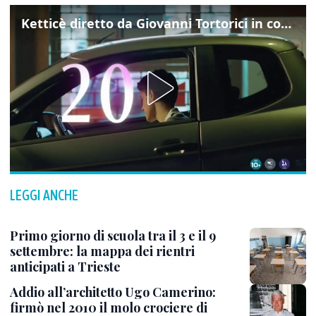
Ketticè diretto da Giovanni Tortorici in concorso al Locarno Film Festival
LEGGI ANCHE
Primo giorno di scuola tra il 3 e il 9
settembre: la mappa dei rientri
anticipati a Trieste
Addio all’architetto Ugo Camerino:
firmò nel 2010 il molo crociere di