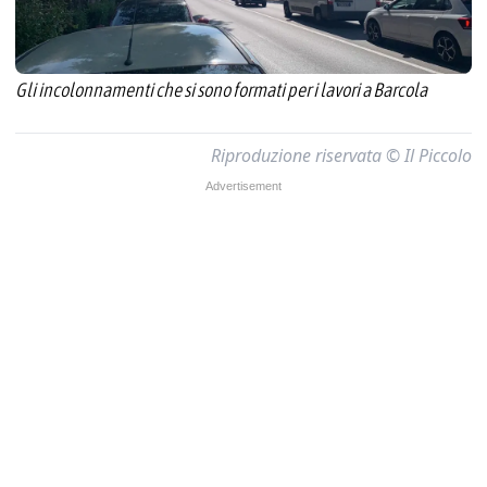
Gli incolonnamenti che si sono formati per i lavori a Barcola
Riproduzione riservata © Il Piccolo