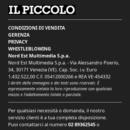
CONDIZIONI DI VENDITA
GERENZA
PRIVACY
WHISTLEBLOWING
Nord Est Multimedia S.p.a.
Nord Est Multimedia S.p.a. - Via Alessandro Poerio,
34, 30171 Venezia (VE). Cap. Soc. i.v. Euro
1.432.522,00 C.F. 05412000266 e REA VE-454332
I diritti delle immagini e dei testi sono riservati. È
espressamente vietata la loro riproduzione con qualsiasi
mezzo e l'adattamento totale o parziale.
Per qualsiasi necessità o domanda, il nostro
servizio clienti è a tua completa disposizione.
Puoi contattarci al numero
02 89362545
o