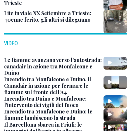
Trieste
Lite in viale XX Settembre a Trieste:
40enne ferito, gli altri si dileguano
VIDEO
Le fiamme avanzano verso l’autostrada:
canadair in azione tra Monfalcone e
Duino
Incendio tra Monfalcone e Duino, il
Canadair in azione per fermare le
fiamme sul fronte dell’A4
Incendio tra Duino e Monfalcone:
l’intervento dei vigili del fuoco
Incendio tra Monfalcone e Duino: le
fiamme lambiscono la strada
Il Barcellona sbarca in Friuli: le
immagini dell'arrivo in albergo