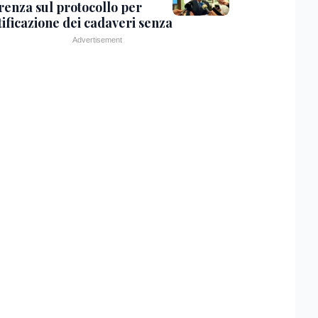
renza sul protocollo per
tificazione dei cadaveri senza