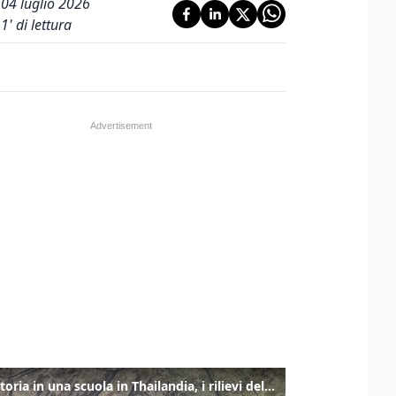
04 luglio 2026
1
' di lettura
Sparatoria in una scuola in Thailandia, i rilievi della polizia