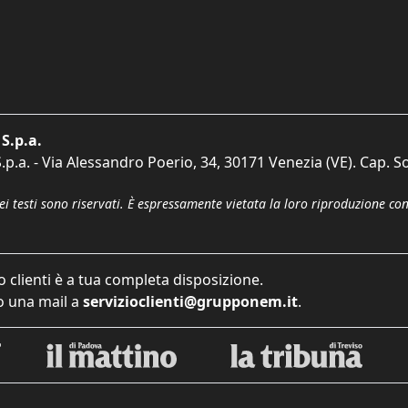
S.p.a.
p.a. - Via Alessandro Poerio, 34, 30171 Venezia (VE). Cap. So
dei testi sono riservati. È espressamente vietata la loro riproduzione co
o clienti è a tua completa disposizione.
 una mail a
servizioclienti@grupponem.it
.