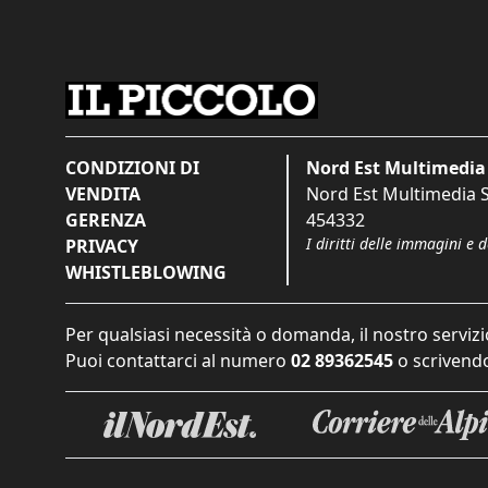
CONDIZIONI DI
Nord Est Multimedia 
VENDITA
Nord Est Multimedia S.
GERENZA
454332
I diritti delle immagini e 
PRIVACY
WHISTLEBLOWING
Per qualsiasi necessità o domanda, il nostro servizi
Puoi contattarci al numero
02 89362545
o scrivendo