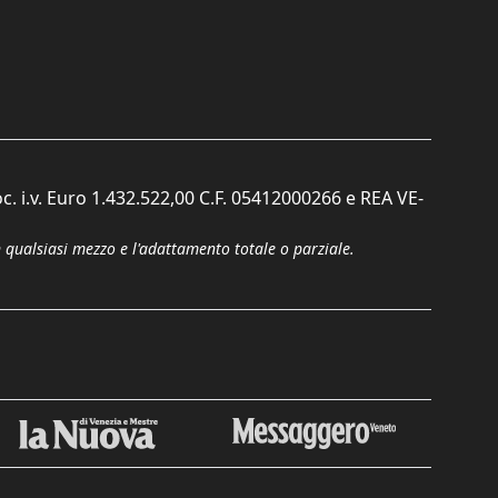
c. i.v. Euro 1.432.522,00 C.F. 05412000266 e REA VE-
n qualsiasi mezzo e l'adattamento totale o parziale.