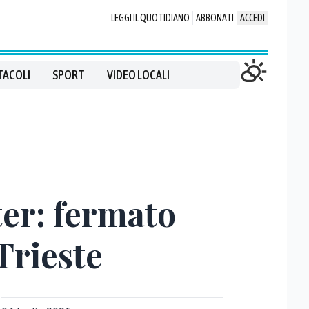
LEGGI IL QUOTIDIANO
ABBONATI
ACCEDI
TACOLI
SPORT
VIDEO LOCALI
ter: fermato
Trieste