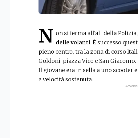
N
on si ferma all'alt della Polizia,
delle volanti
. È successo ques
pieno centro, tra la zona di corso Itali
Goldoni, piazza Vico e San Giacomo. S
Il giovane era in sella a uno scooter 
a velocità sostenuta.