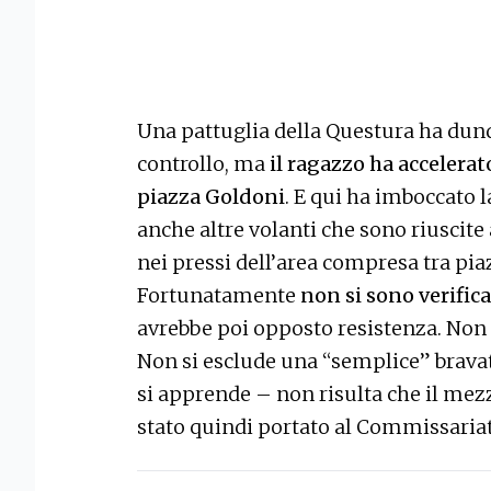
Una pattuglia della Questura ha dun
controllo, ma
il ragazzo ha accelerat
piazza Goldoni
. E qui ha imboccato l
anche altre volanti che sono riuscite 
nei pressi dell’area compresa tra pi
Fortunatamente
non si sono verifica
avrebbe poi opposto resistenza. Non è
Non si esclude una “semplice” brava
si apprende – non risulta che il mezz
stato quindi portato al Commissariat