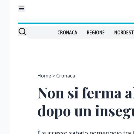
CRONACA
REGIONE
NORDEST
Home
Cronaca
Non si ferma al
dopo un insegu
È successo sabato pomeriggio tra la 