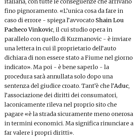
italiana, con tutte le conseguenze che arrivano
fino pignoramento. «L’unica cosa da fare in
caso di errore - spiega l’avvocato
Shain Lou
Pacheco Vinkovic
, il cui studio opera in
parallelo con quello di Kuzmanovic - è inviare
una lettera in cui il proprietario dell’auto
dichiara di non essere stato a Fiume nel giorno
indicato». Ma poi - è bene saperlo - la
procedura sarà annullata solo dopo una
sentenza del giudice croato. Tant’è che l’
Aduc
,
l’associazione dei diritti dei consumatori,
laconicamente rileva nel proprio sito che
pagare «è la strada sicuramente meno onerosa
in termini economici. Ma significa rinunciare a
far valere i propri diritti».