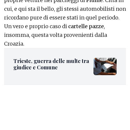
proprie vetture nei parcheggi di
Fiume
. Città in
cui, e qui sta il bello, gli stessi automobilisti non
ricordano pure di essere stati in quel periodo.
Un vero e proprio caso di
cartelle pazze
,
insomma, questa volta provenienti dalla
Croazia.
Trieste, guerra delle multe tra
giudice e Comune