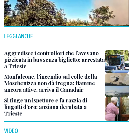
LEGGI ANCHE
Aggredisce i controllori che l’avevano
pizzicata in bus senza biglietto: arrestata
a Trieste
Monfalcone, l’incendio sul colle della
Moschenizza non dà tregua: fiamme
ancora attive, arriva il Canadair
Si finge un ispettore e fa razzia di
lingotti d’oro: anziana derubata a
Trieste
VIDEO