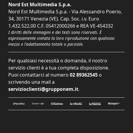
Nord Est Multimedia S.p.a.
Nord Est Multimedia S.p.a. - Via Alessandro Poerio,
34, 30171 Venezia (VE). Cap. Soc. i.v. Euro
1.432.522,00 C.F. 05412000266 e REA VE-454332
I diritti delle immagini e dei testi sono riservati. È
espressamente vietata la loro riproduzione con qualsiasi
mezzo e l'adattamento totale o parziale.
Per qualsiasi necessità o domanda, il nostro
servizio clienti è a tua completa disposizione.
Puoi contattarci al numero
02 89362545
o
scrivendo una mail a
servizioclienti@grupponem.it
.