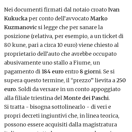
Nei documenti firmati dal notaio croato
Ivan
Kukucka
per conto dell’avvocato
Marko
Kuzmanovic
si legge che per sanare la
posizione (relativa, per esempio, a un ticket di
80 kune, pari a circa 10 euro) viene chiesto al
proprietario dell’auto che avrebbe occupato
abusivamente uno stallo a Fiume, un
pagamento di
184 euro
entro
8 giorni
. Se si
supera questo termine, il “prezzo” lievita a
250
euro
. Soldi da versare in un conto appoggiato
alla filiale triestina del
Monte dei Paschi
.
Si tratta - bisogna sottolinearlo - di veri e
propri decreti ingiuntivi che, in linea teorica,
possono essere acquisiti dalla magistratura