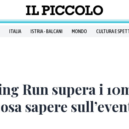
ITALIA
ISTRIA - BALCANI
MONDO
CULTURA E SPET
ing Run supera i 10
cosa sapere sull’even