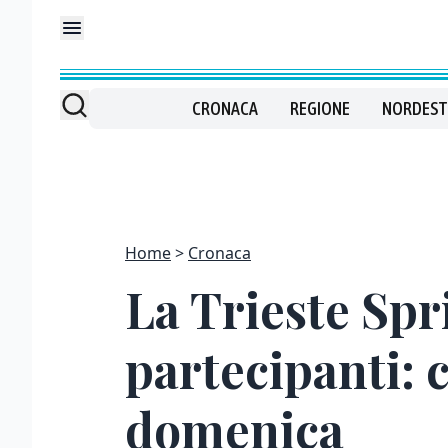
CRONACA
REGIONE
NORDEST
Home
Cronaca
La Trieste Spr
partecipanti: 
domenica