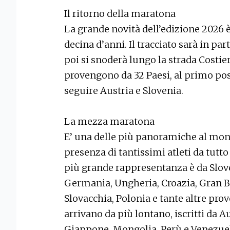
Il ritorno della maratona
La grande novità dell’edizione 2026 
decina d’anni. Il tracciato sarà in par
poi si snoderà lungo la strada Costier
provengono da 32 Paesi, al primo posto
seguire Austria e Slovenia.
La mezza maratona
E’ una delle più panoramiche al mon
presenza di tantissimi atleti da tutto 
più grande rappresentanza è da Slove
Germania, Ungheria, Croazia, Gran Bre
Slovacchia, Polonia e tante altre prov
arrivano da più lontano, iscritti da Au
Giappone, Mongolia, Perù e Venezuel