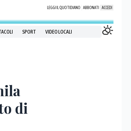
LEGGI IL QUOTIDIANO
ABBONATI
ACCEDI
TACOLI
SPORT
VIDEO LOCALI
mila
to di