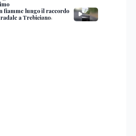
timo
in fiamme lungo il raccordo
tradale a Trebiciano