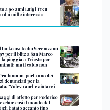
to a 90 anni Luigi Treu:
 dai mille interessi»
l tanko usato dai Serenissimi
97 per il blitz a San Marco
 la pioggia a Trieste per
minuti: ma il caldo non
Pradamano, parla uno dei
zi denunciati per la
ta: "Volevo anche aiutare i
saggi di affetto per Federico
eschin: così il mondo del
 gli è stato accanto fino