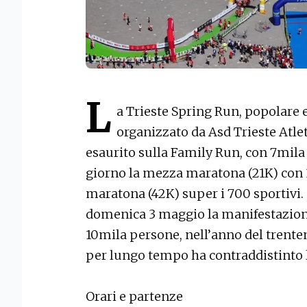
L
a Trieste Spring Run, popolare e
organizzato da Asd Trieste Atle
esaurito sulla Family Run, con 7mila i
giorno la mezza maratona (21K) con 3
maratona (42K) super i 700 sportiv
domenica 3 maggio la manifestazione
10mila persone, nell’anno del trente
per lungo tempo ha contraddistinto 
Orari e partenze