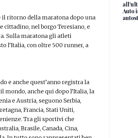
all’ul
Auto 
è il ritorno della maratona dopo una
autos
te cittadino, nel borgo Teresiano, e
a. Sulla maratona gli atleti
 l’Italia, con oltre 500 runner, a
do e anche quest’anno registra la
il mondo, anche qui dopo l’Italia, la
nia e Austria, seguono Serbia,
tagna, Francia, Stati Uniti,
enienze. Tra gli sportivi che
stralia, Brasile, Canada, Cina,
a. In tutto sono rappresentati ben