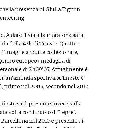
he la presenza di Giulia Fignon
ienteering.
o. A dare il via alla maratona sarà
ria della 42k di Trieste. Quattro
 11 maglie azzurre collezionate,
primo europeo), medaglia di
personale di 2h09’07. Attualmente è
un’azienda sportiva. A Trieste è
6, primo nel 2005, secondo nel 2012
Trieste sarà presente invece sulla
a volta con il ruolo di “lepre".
arcellona nel 2010 e presente ai