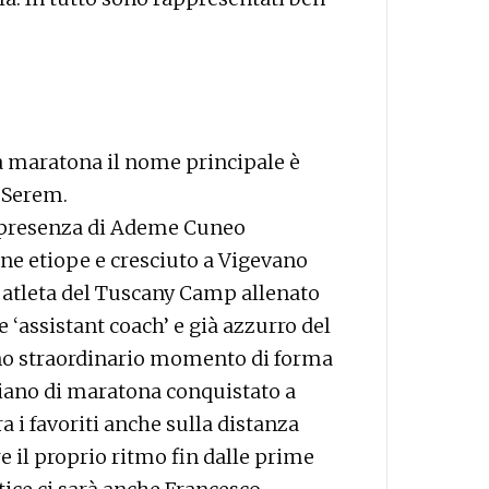
ulla maratona il nome principale è
 Serem.
a presenza di Ademe Cuneo
ine etiope e cresciuto a Vigevano
, atleta del Tuscany Camp allenato
assistant coach’ e già azzurro del
 uno straordinario momento di forma
aliano di maratona conquistato a
a i favoriti anche sulla distanza
 il proprio ritmo fin dalle prime