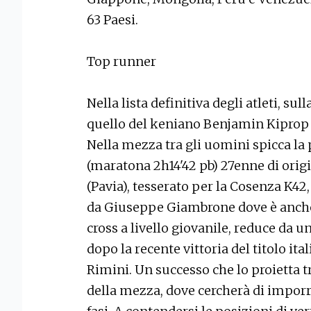
63 Paesi.
Top runner
Nella lista definitiva degli atleti, s
quello del keniano Benjamin Kiprop
Nella mezza tra gli uomini spicca l
(maratona 2h14'42 pb) 27enne di orig
(Pavia), tesserato per la Cosenza K42
da Giuseppe Giambrone dove è anche ‘
cross a livello giovanile, reduce da
dopo la recente vittoria del titolo it
Rimini. Un successo che lo proietta tr
della mezza, dove cercherà di imporre