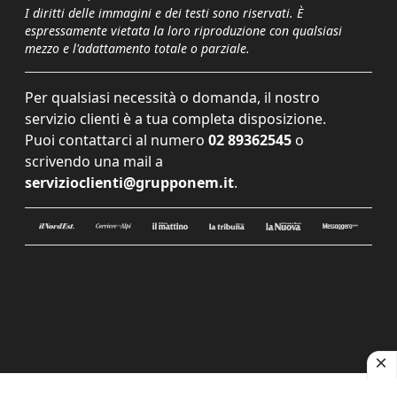
I diritti delle immagini e dei testi sono riservati. È
espressamente vietata la loro riproduzione con qualsiasi
mezzo e l'adattamento totale o parziale.
Per qualsiasi necessità o domanda, il nostro
servizio clienti è a tua completa disposizione.
Puoi contattarci al numero
02 89362545
o
scrivendo una mail a
servizioclienti@grupponem.it
.
Le tue preferenze relative alla privacy