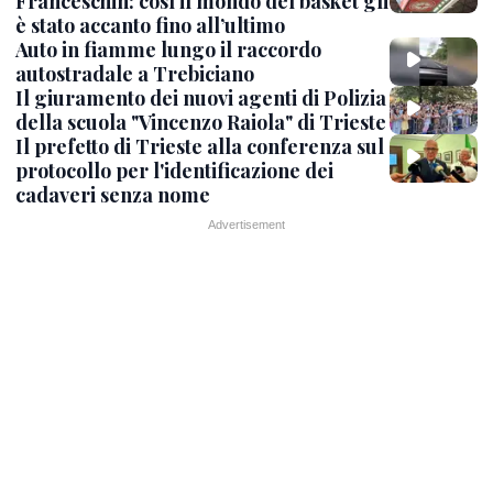
Franceschin: così il mondo del basket gli
è stato accanto fino all’ultimo
Auto in fiamme lungo il raccordo
autostradale a Trebiciano
Il giuramento dei nuovi agenti di Polizia
della scuola "Vincenzo Raiola" di Trieste
Il prefetto di Trieste alla conferenza sul
protocollo per l'identificazione dei
cadaveri senza nome