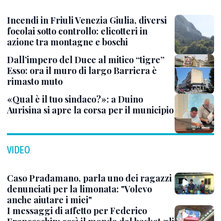
Incendi in Friuli Venezia Giulia, diversi
focolai sotto controllo: elicotteri in
azione tra montagne e boschi
Dall’impero del Duce al mitico “tigre”
Esso: ora il muro di largo Barriera è
rimasto muto
«Qual è il tuo sindaco?»: a Duino
Aurisina si apre la corsa per il municipio
VIDEO
Caso Pradamano, parla uno dei ragazzi
denunciati per la limonata: "Volevo
anche aiutare i miei"
I messaggi di affetto per Federico