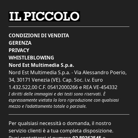
CONDIZIONI DI VENDITA
GERENZA
PRIVACY
WHISTLEBLOWING
Nord Est Multimedia S.p.a.
Nord Est Multimedia S.p.a. - Via Alessandro Poerio,
34, 30171 Venezia (VE). Cap. Soc. i.v. Euro
1.432.522,00 C.F. 05412000266 e REA VE-454332
I diritti delle immagini e dei testi sono riservati. È
espressamente vietata la loro riproduzione con qualsiasi
mezzo e l'adattamento totale o parziale.
Per qualsiasi necessità o domanda, il nostro
servizio clienti è a tua completa disposizione.
Puoi contattarci al numero
02 89362545
o