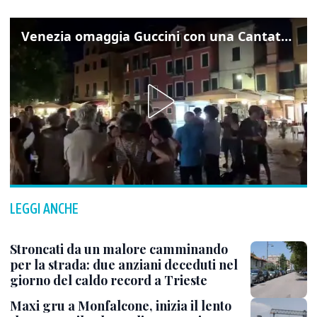
Venezia omaggia Guccini con una Cantata Anarchica in campo Santa Margherita
LEGGI ANCHE
Stroncati da un malore camminando
per la strada: due anziani deceduti nel
giorno del caldo record a Trieste
Maxi gru a Monfalcone, inizia il lento