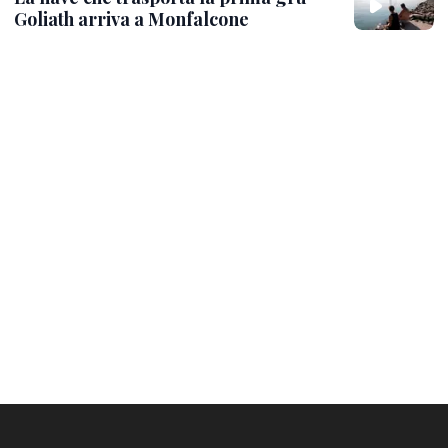
Goliath arriva a Monfalcone