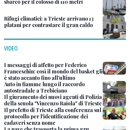
sbarco per il colosso di 110 metri
Rifugi climatici: a Trieste arrivano 13
platani per contrastare il gran caldo
VIDEO
I messaggi di affetto per Federico
Franceschin: così il mondo del basket gli
è stato accanto fino all’ultimo
Auto in fiamme lungo il raccordo
autostradale a Trebiciano
Il giuramento dei nuovi agenti di Polizia
della scuola "Vincenzo Raiola" di Trieste
Il prefetto di Trieste alla conferenza sul
protocollo per l'identificazione dei
cadaveri senza nome
La nave che trasporta la prima gru