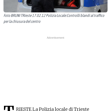
Foto BRUNI TRieste 17.02.12 Polizia Locale:Controlli blandi al traffico
per la chiusura del centro
RIESTE La Polizia locale di Trieste