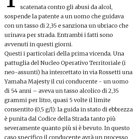
T
scatenata contro gli abusi da alcol,
sospende la patente a un uomo che guidava
con un tasso di 2,35 e sanziona un ubriaco che
urinava per strada. Entrambi i fatti sono
avvenuti in questi giorni.
Questi i particolari della prima vicenda. Una
pattuglia del Nucleo Operativo Territoriale (i
neo-assunti) ha intercettato in via Rossetti una
Yamaha Majesty il cui conducente - un uomo
di 54 anni – aveva un tasso alcolico di 2,35
grammi per litro, quasi 5 volte il limite
consentito (0,5 g/l): la guida in stato di ebbrezza
è punita dal Codice della Strada tanto più
severamente quanto più si è bevuto. In questo
caso specifico il conducente avrà un processo