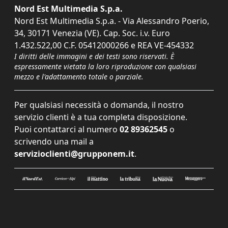
Nord Est Multimedia S.p.a.
Nord Est Multimedia S.p.a. - Via Alessandro Poerio,
34, 30171 Venezia (VE). Cap. Soc. i.v. Euro
1.432.522,00 C.F. 05412000266 e REA VE-454332
I diritti delle immagini e dei testi sono riservati. È
espressamente vietata la loro riproduzione con qualsiasi
mezzo e l'adattamento totale o parziale.
Per qualsiasi necessità o domanda, il nostro
servizio clienti è a tua completa disposizione.
Puoi contattarci al numero
02 89362545
o
scrivendo una mail a
servizioclienti@grupponem.it
.