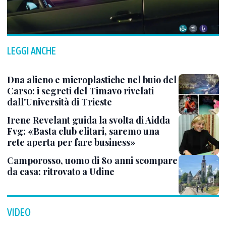
LEGGI ANCHE
Dna alieno e microplastiche nel buio del
Carso: i segreti del Timavo rivelati
dall'Università di Trieste
Irene Revelant guida la svolta di Aidda
Fvg: «Basta club elitari, saremo una
rete aperta per fare business»
Camporosso, uomo di 80 anni scompare
da casa: ritrovato a Udine
VIDEO