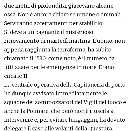
due metri di profondità, giacevano alcune
ossa.
Non è ancora chiaro se umane o animali.
Serviranno accertamenti per stabilirlo.
Si deve a un bagnante i
l misterioso
ritrovamento di martedì mattina.
L’uomo, non
appena raggiunta la terraferma, ha subito
chiamato il 1530: come noto, è il numero da
utilizzare per le emergenze in mare. Erano
circa le 11.
La centrale operativa della Capitaneria di porto
ha dunque avvisato immediatamente le
squadre dei sommozzatori dei Vigili del fuoco e
anche la Polmare, che però non è riuscita a
intervenire e, per evitare lungaggini, ha dovuto
delegare il caso alle volanti della Questura.