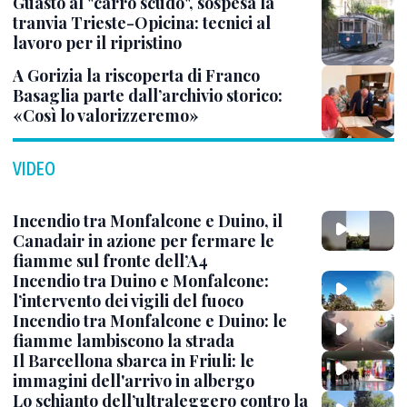
Guasto al "carro scudo", sospesa la
tranvia Trieste-Opicina: tecnici al
lavoro per il ripristino
A Gorizia la riscoperta di Franco
Basaglia parte dall’archivio storico:
«Così lo valorizzeremo»
VIDEO
Incendio tra Monfalcone e Duino, il
Canadair in azione per fermare le
fiamme sul fronte dell’A4
Incendio tra Duino e Monfalcone:
l’intervento dei vigili del fuoco
Incendio tra Monfalcone e Duino: le
fiamme lambiscono la strada
Il Barcellona sbarca in Friuli: le
immagini dell'arrivo in albergo
Lo schianto dell’ultraleggero contro la