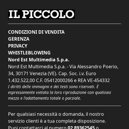
CONDIZIONI DI VENDITA
GERENZA
PRIVACY
WHISTLEBLOWING
Nord Est Multimedia S.p.a.
Nord Est Multimedia S.p.a. - Via Alessandro Poerio,
34, 30171 Venezia (VE). Cap. Soc. i.v. Euro
1.432.522,00 C.F. 05412000266 e REA VE-454332
I diritti delle immagini e dei testi sono riservati. È
espressamente vietata la loro riproduzione con qualsiasi
mezzo e l'adattamento totale o parziale.
Per qualsiasi necessità o domanda, il nostro
servizio clienti è a tua completa disposizione.
Puoi contattarci al numero
02 89362545
o