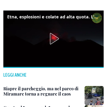
Etna, esplosioni e colate ad alta quota. L'aeroporto di Catania verso la normalità
LEGGI ANCHE
Riapre il parcheggio, ma nel parco di
Miramare torna a regnare il caos