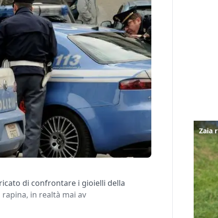
cato di confrontare i gioielli della
 rapina, in realtà mai av