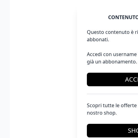
CONTENUTO
Questo contenuto è ri
abbonati.
Accedi con username 
già un abbonamento.
ACC
Scopri tutte le offer
nostro shop.
SH