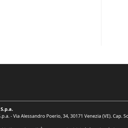
S.p.a.
p.a. - Via Alessandro Poerio, 34, 30171 Venezia (VE). Cap. So