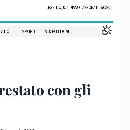
LEGGI IL QUOTIDIANO
ABBONATI
ACCEDI
TACOLI
SPORT
VIDEO LOCALI
rrestato con gli