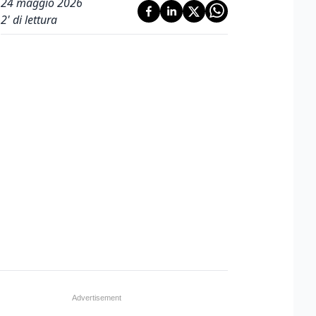
24 maggio 2026
2
' di lettura